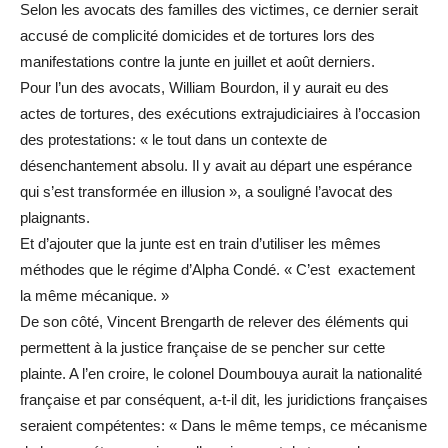
Selon les avocats des familles des victimes, ce dernier serait
accusé de complicité domicides et de tortures lors des
manifestations contre la junte en juillet et août derniers.
Pour l’un des avocats, William Bourdon, il y aurait eu des
actes de tortures, des exécutions extrajudiciaires à l’occasion
des protestations: « le tout dans un contexte de
désenchantement absolu. Il y avait au départ une espérance
qui s’est transformée en illusion », a souligné l’avocat des
plaignants.
Et d’ajouter que la junte est en train d’utiliser les mêmes
méthodes que le régime d’Alpha Condé. « C’est exactement
la même mécanique. »
De son côté, Vincent Brengarth de relever des éléments qui
permettent à la justice française de se pencher sur cette
plainte. A l’en croire, le colonel Doumbouya aurait la nationalité
française et par conséquent, a-t-il dit, les juridictions françaises
seraient compétentes: « Dans le même temps, ce mécanisme