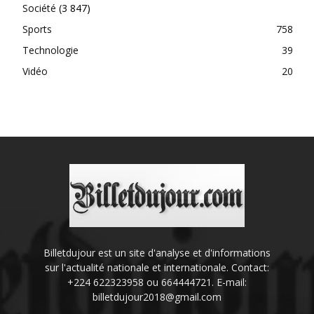
Société
(3 847)
Sports
758
Technologie
39
Vidéo
20
Billetdujour est un site d'analyse et d'informations
sur l'actualité nationale et internationale. Contact:
+224 622323958 ou 664444721. E-mail:
billetdujour2018@gmail.com