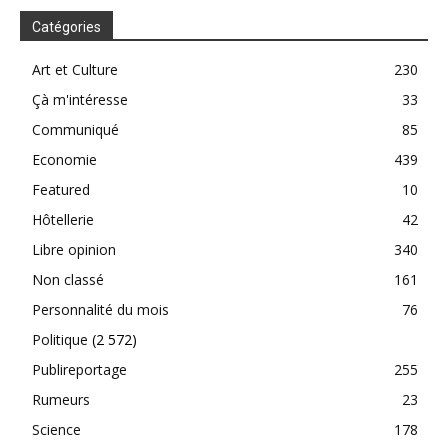
Catégories
Art et Culture
230
Çà m'intéresse
33
Communiqué
85
Economie
439
Featured
10
Hôtellerie
42
Libre opinion
340
Non classé
161
Personnalité du mois
76
Politique
(2 572)
Publireportage
255
Rumeurs
23
Science
178