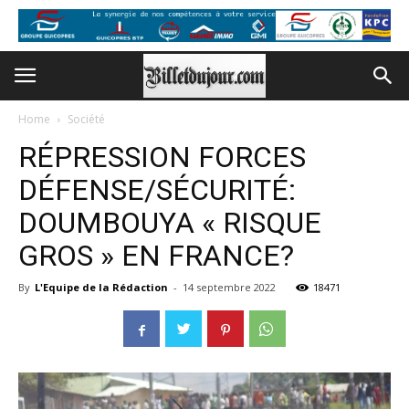
Home
Société
RÉPRESSION FORCES
DÉFENSE/SÉCURITÉ:
DOUMBOUYA « RISQUE
GROS » EN FRANCE?
By
L'Equipe de la Rédaction
-
14 septembre 2022
18471