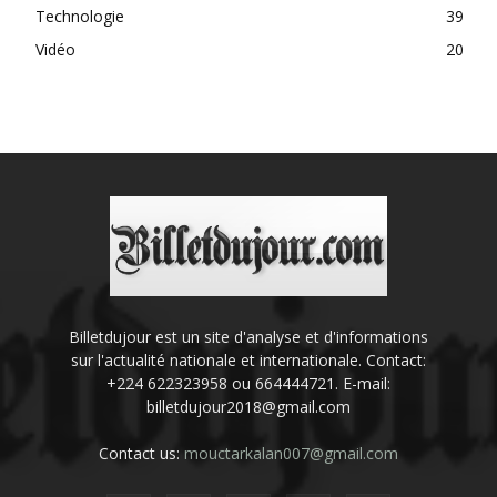
Technologie
39
Vidéo
20
Billetdujour est un site d'analyse et d'informations
sur l'actualité nationale et internationale. Contact:
+224 622323958 ou 664444721. E-mail:
billetdujour2018@gmail.com
Contact us:
mouctarkalan007@gmail.com