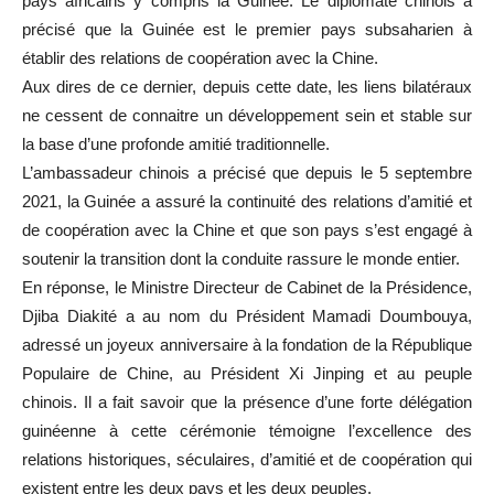
pays africains y compris la Guinée. Le diplomate chinois a
précisé que la Guinée est le premier pays subsaharien à
établir des relations de coopération avec la Chine.
Aux dires de ce dernier, depuis cette date, les liens bilatéraux
ne cessent de connaitre un développement sein et stable sur
la base d’une profonde amitié traditionnelle.
L’ambassadeur chinois a précisé que depuis le 5 septembre
2021, la Guinée a assuré la continuité des relations d’amitié et
de coopération avec la Chine et que son pays s’est engagé à
soutenir la transition dont la conduite rassure le monde entier.
En réponse, le Ministre Directeur de Cabinet de la Présidence,
Djiba Diakité a au nom du Président Mamadi Doumbouya,
adressé un joyeux anniversaire à la fondation de la République
Populaire de Chine, au Président Xi Jinping et au peuple
chinois. Il a fait savoir que la présence d’une forte délégation
guinéenne à cette cérémonie témoigne l’excellence des
relations historiques, séculaires, d’amitié et de coopération qui
existent entre les deux pays et les deux peuples.