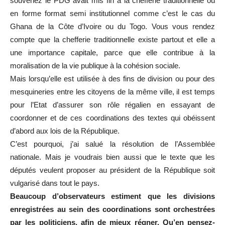
souvenez le PDG avait mis fin à la chefferie traditionnelle ou
en forme format semi institutionnel comme c’est le cas du
Ghana de la Côte d’Ivoire ou du Togo. Vous vous rendez
compte que la chefferie traditionnelle existe partout et elle a
une importance capitale, parce que elle contribue à la
moralisation de la vie publique à la cohésion sociale.
Mais lorsqu’elle est utilisée à des fins de division ou pour des
mesquineries entre les citoyens de la même ville, il est temps
pour l’Etat d’assurer son rôle régalien en essayant de
coordonner et de ces coordinations des textes qui obéissent
d’abord aux lois de la République.
C’est pourquoi, j’ai salué la résolution de l’Assemblée
nationale. Mais je voudrais bien aussi que le texte que les
députés veulent proposer au président de la République soit
vulgarisé dans tout le pays.
Beaucoup d’observateurs estiment que les divisions
enregistrées au sein des coordinations sont orchestrées
par les politiciens, afin de mieux régner. Qu’en pensez-