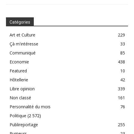
Catégories
Art et Culture
229
Çà m'intéresse
33
Communiqué
85
Economie
438
Featured
10
Hôtellerie
42
Libre opinion
339
Non classé
161
Personnalité du mois
76
Politique
(2 572)
Publireportage
255
Rumeurs
23