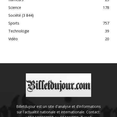
Science
178
Société
(3 844)
Sports
757
Technologie
39
Vidéo
20
Billetdujour est un site d'analyse et d'informations
sur l'actualité nationale et internationale. Contact: