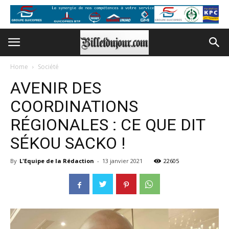
Home
Société
AVENIR DES
COORDINATIONS
RÉGIONALES : CE QUE DIT
SÉKOU SACKO !
By
L'Equipe de la Rédaction
-
13 janvier 2021
22605