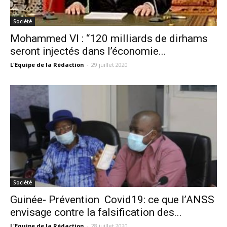
Société
Mohammed VI : “120 milliards de dirhams
seront injectés dans l’économie...
L'Equipe de la Rédaction
-
29 juillet 2020
Société
Guinée- Prévention Covid19: ce que l’ANSS
envisage contre la falsification des...
L'Equipe de la Rédaction
-
28 juillet 2020