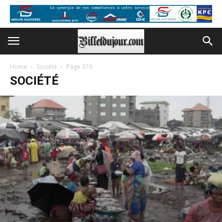
Home
Société
Page 376
SOCIÉTÉ