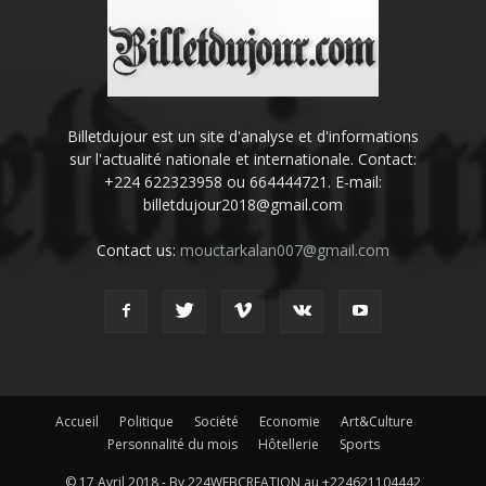
Billetdujour est un site d'analyse et d'informations
sur l'actualité nationale et internationale. Contact:
+224 622323958 ou 664444721. E-mail:
billetdujour2018@gmail.com
Contact us:
mouctarkalan007@gmail.com
Accueil
Politique
Société
Economie
Art&Culture
Personnalité du mois
Hôtellerie
Sports
© 17 Avril 2018 - By 224WEBCREATION au +224621104442