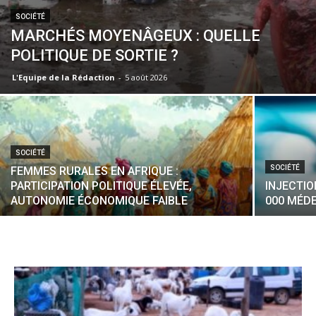
SOCIÉTÉ
MARCHÉS MOYENÂGEUX : QUELLE
POLITIQUE DE SORTIE ?
L'Equipe de la Rédaction
-
5 août 2026
SOCIÉTÉ
SOCIÉTÉ
FEMMES RURALES EN AFRIQUE :
PARTICIPATION POLITIQUE ÉLEVÉE,
INJECTIO
AUTONOMIE ÉCONOMIQUE FAIBLE
000 MÉDE