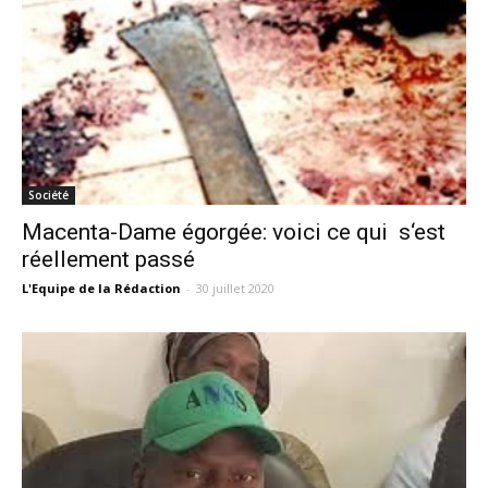
Société
Macenta-Dame égorgée: voici ce qui s‘est
réellement passé
L'Equipe de la Rédaction
-
30 juillet 2020