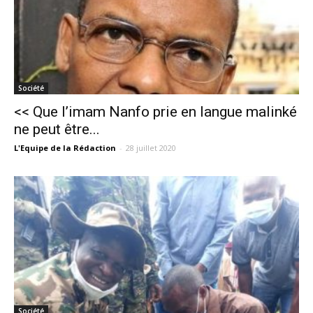
Société
<< Que l’imam Nanfo prie en langue malinké
ne peut être...
L'Equipe de la Rédaction
-
28 juillet 2020
Société