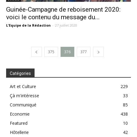
Guinée-Campagne de reboisement 2020:
voici le contenu du message du...
L'Equipe de la Rédaction
-
27 juillet 2020
375
376
377
Catégories
Art et Culture
229
Çà m'intéresse
33
Communiqué
85
Economie
438
Featured
10
Hôtellerie
42