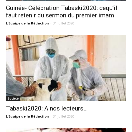
Guinée- Célébration Tabaski2020: cequ’il
faut retenir du sermon du premier imam
L'Equipe de la Rédaction
-
31 juillet 2020
Société
Tabaski2020: A nos lecteurs…
L'Equipe de la Rédaction
-
31 juillet 2020