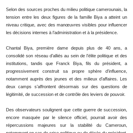
Selon des sources proches du milieu politique camerounais, la
tension entre les deux figures de la famille Biya a atteint un
niveau critique, avec des manœuvres visibles pour influencer
les décisions internes à l’administration et à la présidence.
Chantal Biya, première dame depuis plus de 40 ans, a
consolidé son réseau d’alliés au sein de l’élite politique et des
institutions, tandis que Franck Biya, fils du président, a
progressivement construit sa propre sphère d’influence,
notamment auprès des jeunes et des milieux d’affaires. Les
deux camps s’affrontent désormais sur des questions de
légitimité, de succession et de contrôle des leviers de pouvoir.
Des observateurs soulignent que cette guerre de succession,
encore masquée par le silence officiel, pourrait avoir des
répercussions majeures sur la stabilité du Cameroun,
notamment en cas de crise politique ou de décès du président.