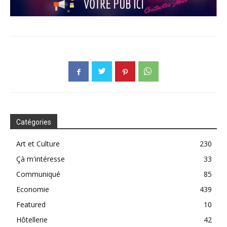
Catégories
Art et Culture
230
Çà m'intéresse
33
Communiqué
85
Economie
439
Featured
10
Hôtellerie
42