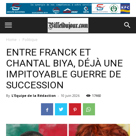
Home
Politique
ENTRE FRANCK ET
CHANTAL BIYA, DÉJÀ UNE
IMPITOYABLE GUERRE DE
SUCCESSION
By
L'Equipe de la Rédaction
-
10 juin 2026
17460