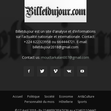
Billetdujour est un site d'analyse et d'informations
sur l'actualité nationale et internationale. Contact:
+224 622323958 ou 664444721. E-mail:
billetdujour2018@gmail.com
Contact us:
mouctarkalan007@gmail.com
Accueil
Politique
Société
Economie
Art&Culture
Personnalité du mois
Hôtellerie
Sports
© 17 Avril 2018 - By 224WEBCREATION au +224621104442