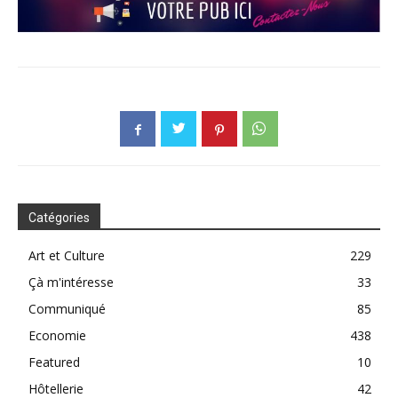
Catégories
Art et Culture
229
Çà m'intéresse
33
Communiqué
85
Economie
438
Featured
10
Hôtellerie
42