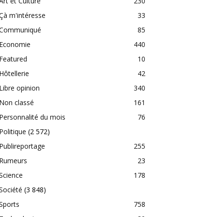
Art et Culture
230
Çà m'intéresse
33
Communiqué
85
Economie
440
Featured
10
Hôtellerie
42
Libre opinion
340
Non classé
161
Personnalité du mois
76
Politique
(2 572)
Publireportage
255
Rumeurs
23
Science
178
Société
(3 848)
Sports
758