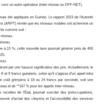
s vers un autre opérateur (inter-réseau ou OFF-NET).
mais été appliquée en Guinée. Le rapport 2023 de l’Autorité
ns (ARPT) révèle que les réseaux mobiles ont acheminé un
rtis comme suit :
a-réseau.
réseau.
 à 15 %, cette nouvelle taxe pourrait générer près de 400
025.
eurs
ront par une hausse significative des prix. Actuellement, le
 et 9 francs guinéens, selon qu’il s’agisse d’un appel intra
, ce coût grimpera à 18 ou 24 francs par seconde, soit une
eau et de **167 % pour les appels inter-réseau.
s recettes de l’État, pourrait susciter des préoccupations,
voir d’achat des citoyens et l’accessibilité des services