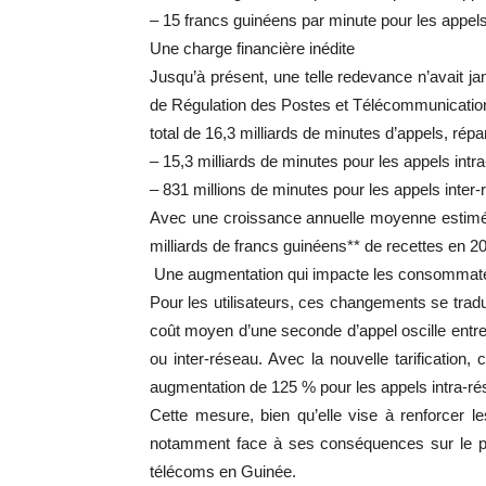
– 15 francs guinéens par minute pour les appel
Une charge financière inédite
Jusqu’à présent, une telle redevance n’avait ja
de Régulation des Postes et Télécommunicatio
total de 16,3 milliards de minutes d’appels, répa
– 15,3 milliards de minutes pour les appels intr
– 831 millions de minutes pour les appels inter-
Avec une croissance annuelle moyenne estimée
milliards de francs guinéens** de recettes en 2
Une augmentation qui impacte les consommat
Pour les utilisateurs, ces changements se tradui
coût moyen d’une seconde d’appel oscille entre 8
ou inter-réseau. Avec la nouvelle tarification
augmentation de 125 % pour les appels intra-rés
Cette mesure, bien qu’elle vise à renforcer le
notamment face à ses conséquences sur le pou
télécoms en Guinée.