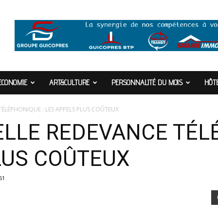
ECONOMIE
ART&CULTURE
PERSONNALITÉ DU MOIS
HÔTE
ÉLÉPHONIQUE : LES APPELS PLUS COÛTEUX
LLE REDEVANCE TÉLÉ
LUS COÛTEUX
61