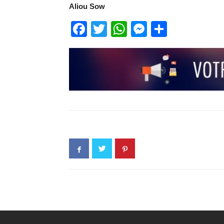
Aliou Sow
Facebook
Twitter
WhatsApp
Messenge
Partage