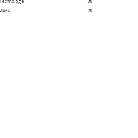
Technologie
39
Vidéo
20