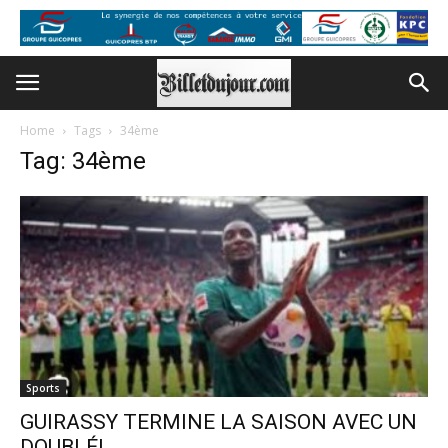
Home
Tags
34ème
Tag: 34ème
Sports
GUIRASSY TERMINE LA SAISON AVEC UN
DOUBLÉ!