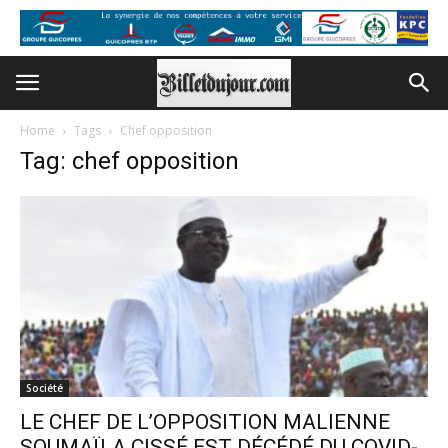
Home
Tags
Chef opposition
Tag: chef opposition
Société
LE CHEF DE L’OPPOSITION MALIENNE
SOUMAÏLA CISSÉ EST DÉCÉDÉ DU COVID-