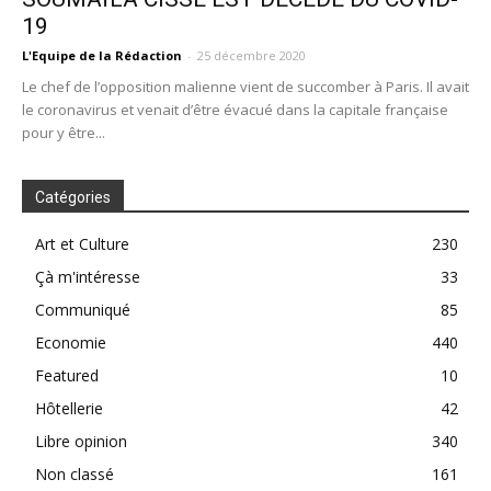
19
L'Equipe de la Rédaction
-
25 décembre 2020
Le chef de l’opposition malienne vient de succomber à Paris. Il avait
le coronavirus et venait d’être évacué dans la capitale française
pour y être...
Catégories
Art et Culture
230
Çà m'intéresse
33
Communiqué
85
Economie
440
Featured
10
Hôtellerie
42
Libre opinion
340
Non classé
161