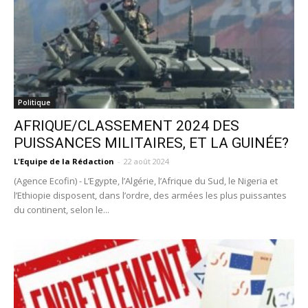
Politique
AFRIQUE/CLASSEMENT 2024 DES
PUISSANCES MILITAIRES, ET LA GUINÉE?
L'Equipe de la Rédaction
-
22 août 2024
(Agence Ecofin) - L’Egypte, l’Algérie, l’Afrique du Sud, le Nigeria et
l’Ethiopie disposent, dans l’ordre, des armées les plus puissantes
du continent, selon le...