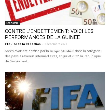
Economie
CONTRE L’ENDETTEMENT: VOICI LES
PERFORMANCES DE LA GUINÉE
L'Equipe de la Rédaction
-
3 décembre 2023
Après avoir été admise par la 𝐁𝐚𝐧𝐪𝐮𝐞 𝐌𝐨𝐧𝐝𝐢𝐚𝐥𝐞 dans la catégorie
des pays à revenus intermédiaires, en juillet 2022, la République
de Guinée sort...