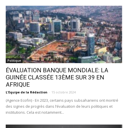
Politique
ÉVALUATION BANQUE MONDIALE: LA
GUINÉE CLASSÉE 13ÈME SUR 39 EN
AFRIQUE
L'Equipe de la Rédaction
-
15 octobre 2024
(Agence Ecofin) - En 2023, certains pays subsahariens ont montré
des signes de progrès dans l’évaluation de leurs politiques et
institutions. Cela est notamment...