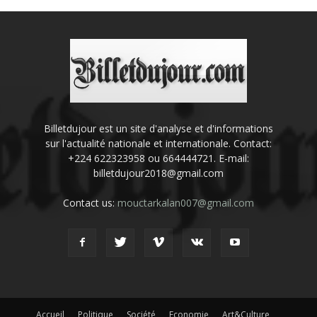
Billetdujour est un site d'analyse et d'informations
sur l'actualité nationale et internationale. Contact:
+224 622323958 ou 664444721. E-mail:
billetdujour2018@gmail.com
Contact us:
mouctarkalan007@gmail.com
Accueil
Politique
Société
Economie
Art&Culture