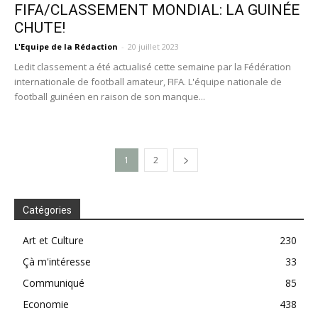
FIFA/CLASSEMENT MONDIAL: LA GUINÉE
CHUTE!
L'Equipe de la Rédaction
-
20 juillet 2023
Ledit classement a été actualisé cette semaine par la Fédération
internationale de football amateur, FIFA. L'équipe nationale de
football guinéen en raison de son manque...
1
2
Catégories
Art et Culture
230
Çà m'intéresse
33
Communiqué
85
Economie
438