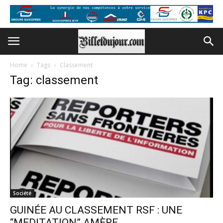
Home
Tags
Classement
Tag: classement
Société
GUINÉE AU CLASSEMENT RSF : UNE
“MEDITATION” AMÈRE