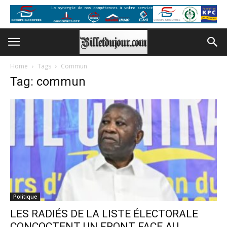
Home
Tags
Commun
Tag: commun
Politique
LES RADIÉS DE LA LISTE ÉLECTORALE
CONCOCTENT UN FRONT FACE AU...