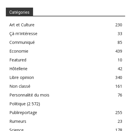
Catégories
Art et Culture
230
Çà m'intéresse
33
Communiqué
85
Economie
439
Featured
10
Hôtellerie
42
Libre opinion
340
Non classé
161
Personnalité du mois
76
Politique
(2 572)
Publireportage
255
Rumeurs
23
Science
178