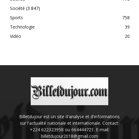
Société
(3 847)
Sports
758
Technologie
39
Vidéo
20
Billetdujour est un site d'analyse et d'informations
sur l'actualité nationale et internationale. Contact:
+224 622323958 ou 664444721. E-mail:
billetdujour2018@gmail.com