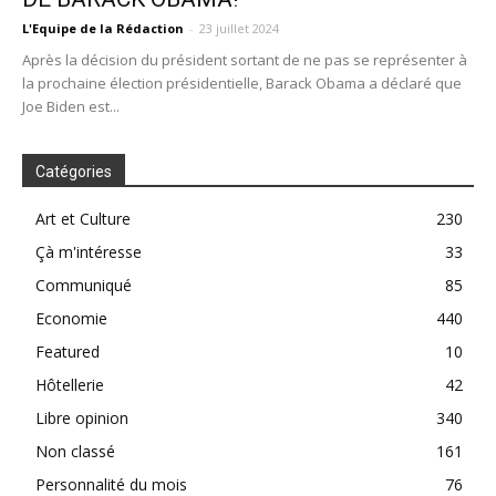
L'Equipe de la Rédaction
-
23 juillet 2024
Après la décision du président sortant de ne pas se représenter à
la prochaine élection présidentielle, Barack Obama a déclaré que
Joe Biden est...
Catégories
Art et Culture
230
Çà m'intéresse
33
Communiqué
85
Economie
440
Featured
10
Hôtellerie
42
Libre opinion
340
Non classé
161
Personnalité du mois
76