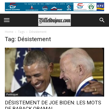
Home
Tags
Désistement
Tag: Désistement
Politique
DÉSISTEMENT DE JOE BIDEN: LES MOTS
DE BARACK OBAMA!