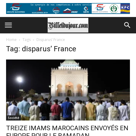
Home
Tags
Disparus’ France
Tag: disparus’ France
Société
TREIZE IMAMS MAROCAINS ENVOYÉS EN
EUROPE POUR LE RAMADAN