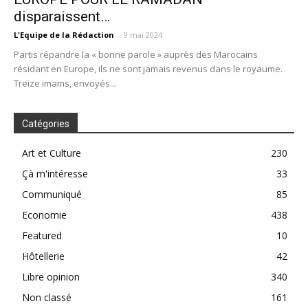
disparaissent…
L'Equipe de la Rédaction
-
9 mai 2024
Partis répandre la « bonne parole » auprès des Marocains
résidant en Europe, ils ne sont jamais revenus dans le royaume.
Treize imams, envoyés...
Catégories
Art et Culture
230
Çà m'intéresse
33
Communiqué
85
Economie
438
Featured
10
Hôtellerie
42
Libre opinion
340
Non classé
161