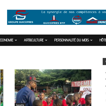
ECONOMIE
ART&CULTURE
PERSONNALITÉ DU MOIS
HÔTE
Sports