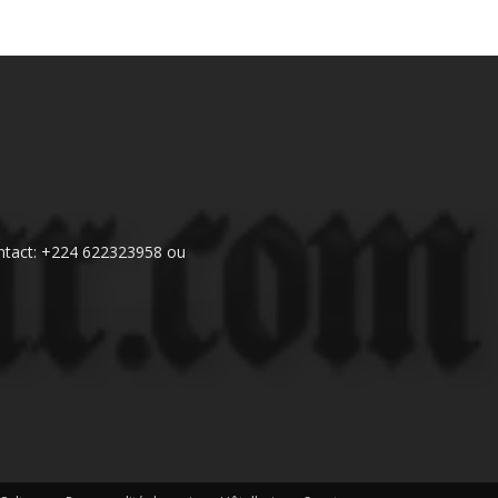
 Contact: +224 622323958 ou