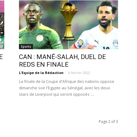
Sports
E
CAN : MANÉ-SALAH, DUEL DE
REDS EN FINALE
L'Equipe de la Rédaction
-
6 février 2022
La finale de la Coupe d'Afrique des nations oppose
dimanche soir l'Egypte au Sénégal, avec les deux
stars de Liverpool qui seront opposés :...
Page 2 of 3