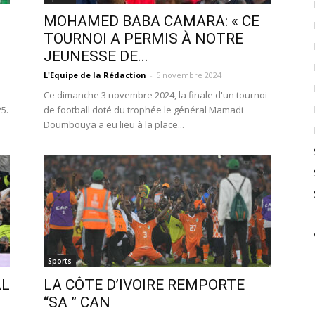
MOHAMED BABA CAMARA: « CE
TOURNOI A PERMIS À NOTRE
JEUNESSE DE...
L'Equipe de la Rédaction
-
5 novembre 2024
Ce dimanche 3 novembre 2024, la finale d'un tournoi
5.
de football doté du trophée le général Mamadi
Doumbouya a eu lieu à la place...
Sports
AL
LA CÔTE D’IVOIRE REMPORTE
“SA ” CAN