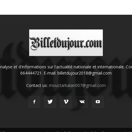
'analyse et d'informations sur l'actualité nationale et internationale.
664444721. E-mail: billetdujour2018@gmail.com
Contact us:
mouctarkalan007@gmail.com