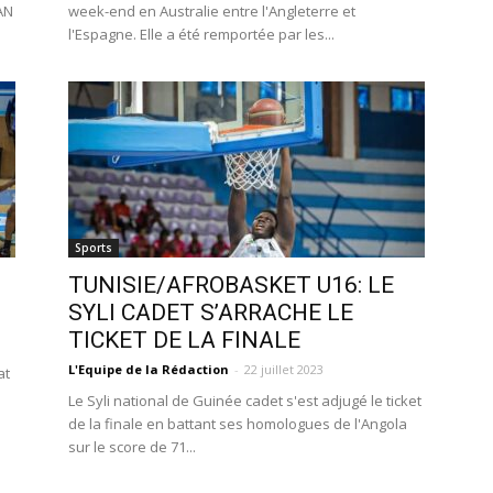
CAN
week-end en Australie entre l'Angleterre et
l'Espagne. Elle a été remportée par les...
Sports
TUNISIE/AFROBASKET U16: LE
SYLI CADET S’ARRACHE LE
TICKET DE LA FINALE
L'Equipe de la Rédaction
-
22 juillet 2023
at
Le Syli national de Guinée cadet s'est adjugé le ticket
de la finale en battant ses homologues de l'Angola
sur le score de 71...