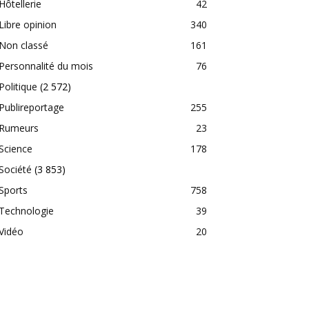
Hôtellerie
42
Libre opinion
340
Non classé
161
Personnalité du mois
76
Politique
(2 572)
Publireportage
255
Rumeurs
23
Science
178
Société
(3 853)
Sports
758
Technologie
39
Vidéo
20