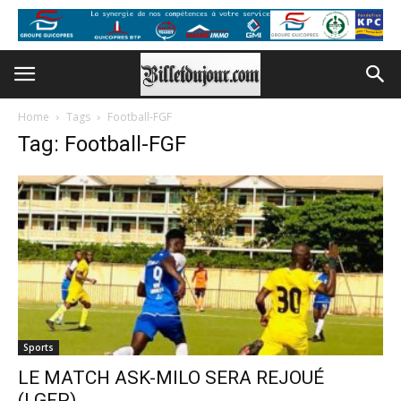
Home
Tags
Football-FGF
Tag: Football-FGF
Sports
LE MATCH ASK-MILO SERA REJOUÉ
(LGFP)