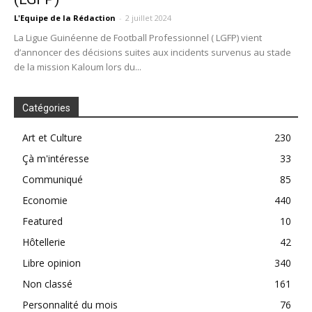
L'Equipe de la Rédaction
-
2 juillet 2024
La Ligue Guinéenne de Football Professionnel ( LGFP) vient
d’annoncer des décisions suites aux incidents survenus au stade
de la mission Kaloum lors du...
Catégories
Art et Culture
230
Çà m'intéresse
33
Communiqué
85
Economie
440
Featured
10
Hôtellerie
42
Libre opinion
340
Non classé
161
Personnalité du mois
76