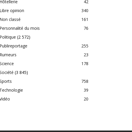
Hôtellerie
42
Libre opinion
340
Non classé
161
Personnalité du mois
76
Politique
(2 572)
Publireportage
255
Rumeurs
23
Science
178
Société
(3 845)
Sports
758
Technologie
39
Vidéo
20