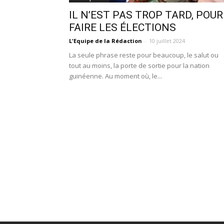
IL N’EST PAS TROP TARD, POUR
FAIRE LES ÉLECTIONS
L'Equipe de la Rédaction
-
10 juillet 2024
La seule phrase reste pour beaucoup, le salut ou
tout au moins, la porte de sortie pour la nation
guinéenne. Au moment où, le...