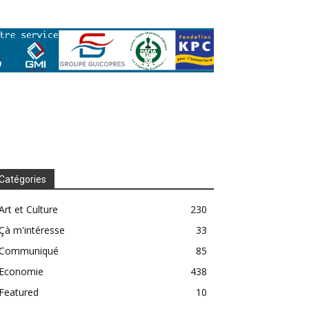
Catégories
Art et Culture
230
Çà m'intéresse
33
Communiqué
85
Economie
438
Featured
10