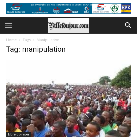
Home
Tags
Manipulation
Tag: manipulation
Libre opinion