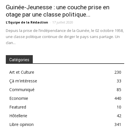
Guinée-Jeunesse : une couche prise en
otage par une classe politique...
L'Equipe de la Rédaction
-
17 juillet 2020
Depuis la prise de l’indépendance de la Guinée, le 02 octobre 1958,
une classe politique continue de diriger le pays sans partage. Un
clan...
Catégories
Art et Culture
230
Çà m'intéresse
33
Communiqué
85
Economie
440
Featured
10
Hôtellerie
42
Libre opinion
341