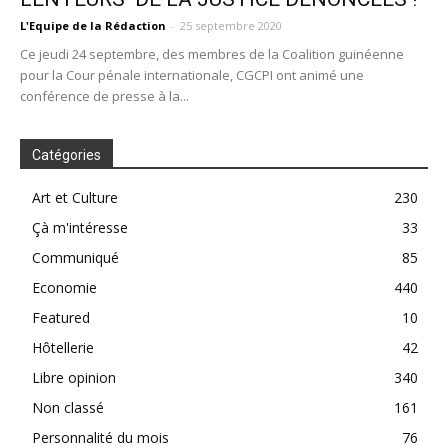
L'Equipe de la Rédaction
-
25 septembre 2020
Ce jeudi 24 septembre, des membres de la Coalition guinéenne
pour la Cour pénale internationale, CGCPI ont animé une
conférence de presse à la...
Catégories
Art et Culture
230
Çà m'intéresse
33
Communiqué
85
Economie
440
Featured
10
Hôtellerie
42
Libre opinion
340
Non classé
161
Personnalité du mois
76