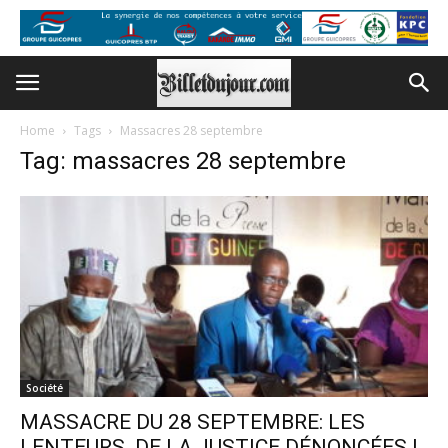
Home
Tags
Massacres 28 septembre
Tag: massacres 28 septembre
Société
MASSACRE DU 28 SEPTEMBRE: LES
LENTEURS DE LA JUSTICE DÉNONCÉES !