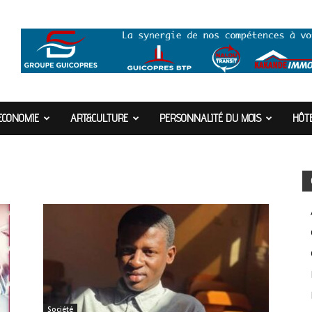
ECONOMIE
ART&CULTURE
PERSONNALITÉ DU MOIS
HÔTE
Société