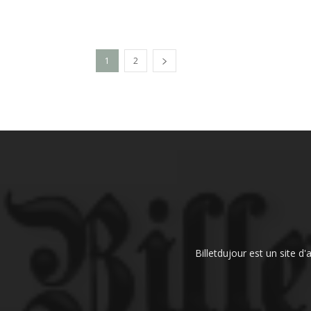
1
2
Billetdujour est un site d