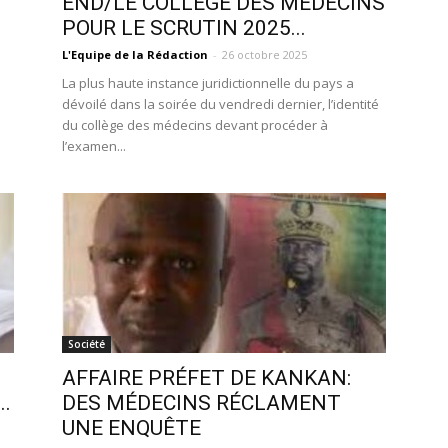
END/LE COLLÈGE DES MÉDECINS
POUR LE SCRUTIN 2025...
L'Equipe de la Rédaction
-
26 octobre 2025
La plus haute instance juridictionnelle du pays a
dévoilé dans la soirée du vendredi dernier, l’identité
du collège des médecins devant procéder à
l’examen...
Société
AFFAIRE PRÉFET DE KANKAN:
..
DES MÉDECINS RÉCLAMENT
UNE ENQUÊTE