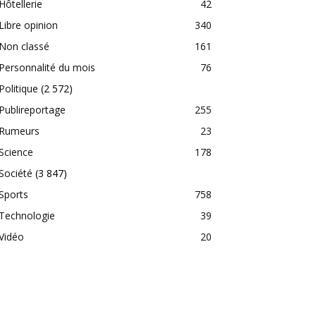
Hôtellerie
42
Libre opinion
340
Non classé
161
Personnalité du mois
76
Politique
(2 572)
Publireportage
255
Rumeurs
23
Science
178
Société
(3 847)
Sports
758
Technologie
39
Vidéo
20