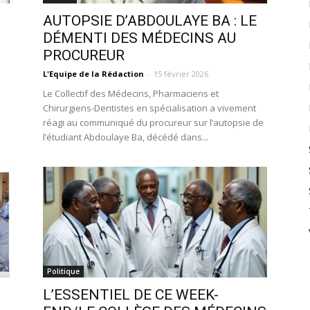
AUTOPSIE D’ABDOULAYE BA : LE
DÉMENTI DES MÉDECINS AU
PROCUREUR
L'Equipe de la Rédaction
-
15 février 2026
Le Collectif des Médecins, Pharmaciens et
Chirurgiens-Dentistes en spécialisation a vivement
réagi au communiqué du procureur sur l’autopsie de
l’étudiant Abdoulaye Ba, décédé dans...
Politique
L’ESSENTIEL DE CE WEEK-