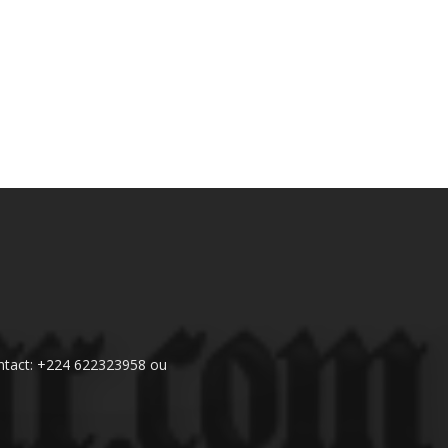
 Contact: +224 622323958 ou