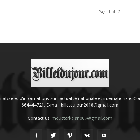
Page 1 of 13
'analyse et d'informations sur l'actualité nationale et internationale.
664444721. E-mail: billetdujour2018@gmail.com
Contact us:
mouctarkalan007@gmail.com