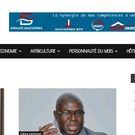
ECONOMIE
ART&CULTURE
PERSONNALITÉ DU MOIS
HÔTE
Libre opinion