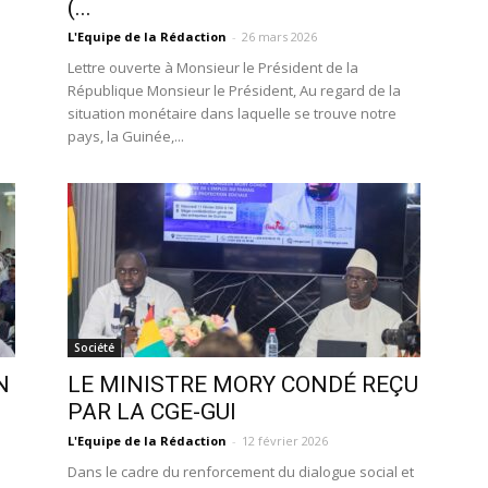
(...
L'Equipe de la Rédaction
-
26 mars 2026
Lettre ouverte à Monsieur le Président de la
République Monsieur le Président, Au regard de la
situation monétaire dans laquelle se trouve notre
pays, la Guinée,...
Société
N
LE MINISTRE MORY CONDÉ REÇU
PAR LA CGE-GUI
L'Equipe de la Rédaction
-
12 février 2026
Dans le cadre du renforcement du dialogue social et