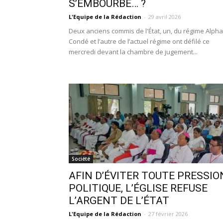
S’EMBOURBE… ?
L'Equipe de la Rédaction
-
29 avril 2026
Deux anciens commis de l'État, un, du régime Alpha
Condé et l’autre de l’actuel régime ont défilé ce
mercredi devant la chambre de jugement...
Société
AFIN D’ÉVITER TOUTE PRESSIO
POLITIQUE, L’ÉGLISE REFUSE
L’ARGENT DE L’ÉTAT
L'Equipe de la Rédaction
-
27 février 2026