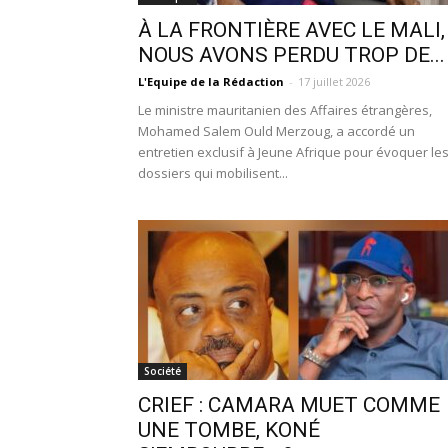
À LA FRONTIÈRE AVEC LE MALI,
NOUS AVONS PERDU TROP DE...
L'Equipe de la Rédaction
-
17 juillet 2026
Le ministre mauritanien des Affaires étrangères,
Mohamed Salem Ould Merzoug, a accordé un
entretien exclusif à Jeune Afrique pour évoquer le
dossiers qui mobilisent...
Société
CRIEF : CAMARA MUET COMME
UNE TOMBE, KONÉ