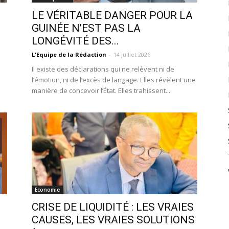
LE VÉRITABLE DANGER POUR LA
GUINÉE N’EST PAS LA
LONGÉVITÉ DES...
L'Equipe de la Rédaction
-
14 juillet 2026
Il existe des déclarations qui ne relèvent ni de
s
l’émotion, ni de l’excès de langage. Elles révèlent une
manière de concevoir l’État. Elles trahissent...
Economie
CRISE DE LIQUIDITÉ : LES VRAIES
CAUSES, LES VRAIES SOLUTIONS