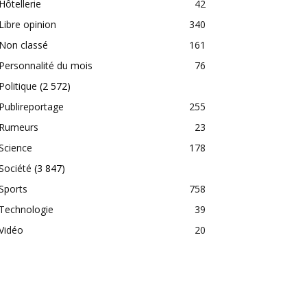
Hôtellerie
42
Libre opinion
340
Non classé
161
Personnalité du mois
76
Politique
(2 572)
Publireportage
255
Rumeurs
23
Science
178
Société
(3 847)
Sports
758
Technologie
39
Vidéo
20