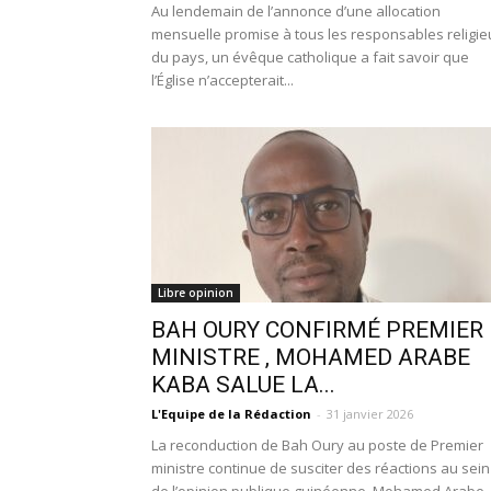
Au lendemain de l’annonce d’une allocation
mensuelle promise à tous les responsables religie
du pays, un évêque catholique a fait savoir que
l’Église n’accepterait...
Libre opinion
BAH OURY CONFIRMÉ PREMIER
MINISTRE , MOHAMED ARABE
KABA SALUE LA...
L'Equipe de la Rédaction
-
31 janvier 2026
La reconduction de Bah Oury au poste de Premier
ministre continue de susciter des réactions au sein