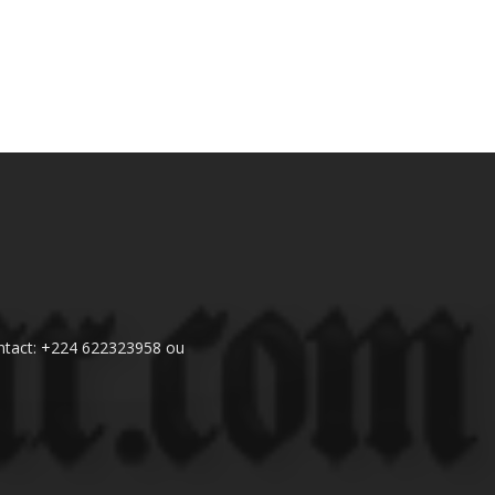
 Contact: +224 622323958 ou