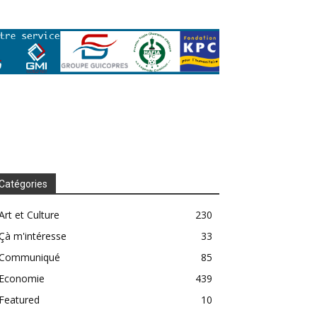
Catégories
Art et Culture
230
Çà m'intéresse
33
Communiqué
85
Economie
439
Featured
10