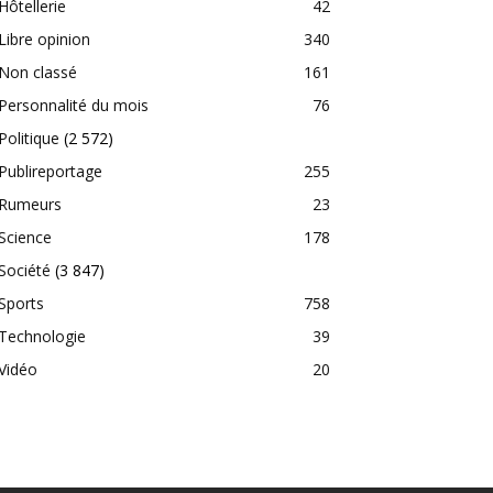
Hôtellerie
42
Libre opinion
340
Non classé
161
Personnalité du mois
76
Politique
(2 572)
Publireportage
255
Rumeurs
23
Science
178
Société
(3 847)
Sports
758
Technologie
39
Vidéo
20