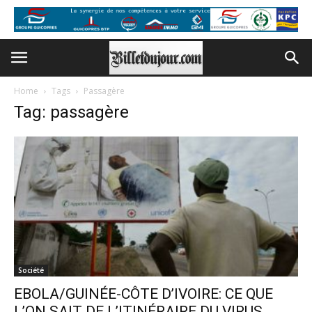
Home
Tags
Passagère
Tag: passagère
Société
EBOLA/GUINÉE-CÔTE D’IVOIRE: CE QUE
L’ON SAIT DE L’ITINÉRAIRE DU VIRUS