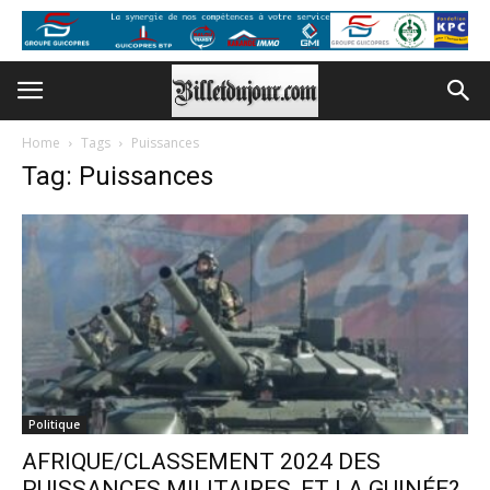
Home
Tags
Puissances
Tag: Puissances
Politique
AFRIQUE/CLASSEMENT 2024 DES
PUISSANCES MILITAIRES, ET LA GUINÉE?