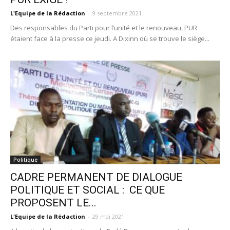
L'Equipe de la Rédaction
-
9 septembre 2021
Des responsables du Parti pour l’unité et le renouveau, PUR
étaient face à la presse ce jeudi. A Dixinn où se trouve le siège...
Politique
CADRE PERMANENT DE DIALOGUE
POLITIQUE ET SOCIAL : CE QUE
PROPOSENT LE...
L'Equipe de la Rédaction
-
29 mai 2021