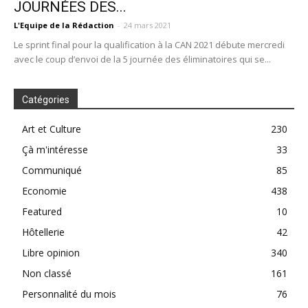
JOURNÉES DES...
L'Equipe de la Rédaction
-
24 mars 2021
Le sprint final pour la qualification à la CAN 2021 débute mercredi
avec le coup d’envoi de la 5 journée des éliminatoires qui se...
Catégories
Art et Culture
230
Çà m'intéresse
33
Communiqué
85
Economie
438
Featured
10
Hôtellerie
42
Libre opinion
340
Non classé
161
Personnalité du mois
76