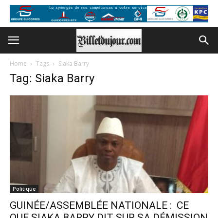
Home
Tags
Siaka Barry
Tag: Siaka Barry
Politique
GUINÉE/ASSEMBLÉE NATIONALE : CE
QUE SIAKA BARRY DIT SUR SA DÉMISSION