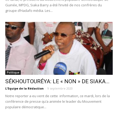
Guinée, MPDG, Siaka Barry a été l’invité de nos confrères du
groupe d’Hadafo média. Les...
Politique
SÉKHOUTOURÉYA: LE « NON » DE SIAKA...
L'Equipe de la Rédaction
-
9 septembre 2020
Notre reporter a eu vent de cette information, ce mardi, lors de la
conférence de presse qu’a animée le leader du Mouvement
populaire démocratique...