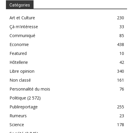
Catégories
Art et Culture
230
Çà m'intéresse
33
Communiqué
85
Economie
438
Featured
10
Hôtellerie
42
Libre opinion
340
Non classé
161
Personnalité du mois
76
Politique
(2 572)
Publireportage
255
Rumeurs
23
Science
178