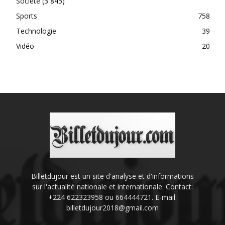
Société
(3 845)
Sports
758
Technologie
39
Vidéo
20
Billetdujour est un site d'analyse et d'informations
sur l'actualité nationale et internationale. Contact:
+224 622323958 ou 664444721. E-mail:
billetdujour2018@gmail.com