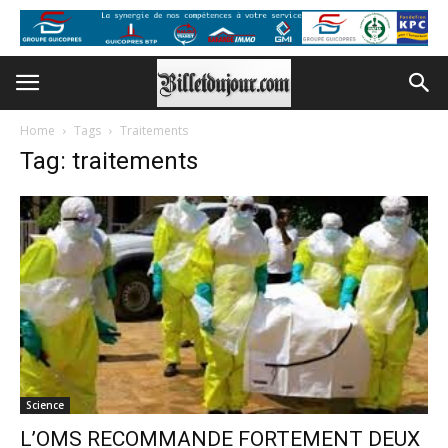
Home
Tags
Traitements
Tag: traitements
Science
L’OMS RECOMMANDE FORTEMENT DEUX