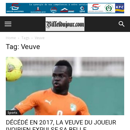
Home
Tags
Veuve
Tag: Veuve
Sports
DÉCÉDÉ EN 2017, LA VEUVE DU JOUEUR
IVOIRIEN EXPULSE SA BELLE...