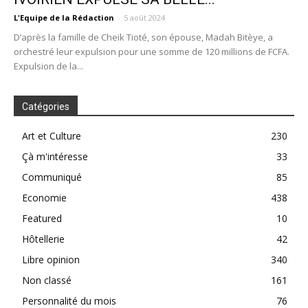
L'Equipe de la Rédaction
-
5 août 2024
D’après la famille de Cheik Tioté, son épouse, Madah Bitèye, a
orchestré leur expulsion pour une somme de 120 millions de FCFA.
Expulsion de la...
Catégories
Art et Culture
230
Çà m'intéresse
33
Communiqué
85
Economie
438
Featured
10
Hôtellerie
42
Libre opinion
340
Non classé
161
Personnalité du mois
76