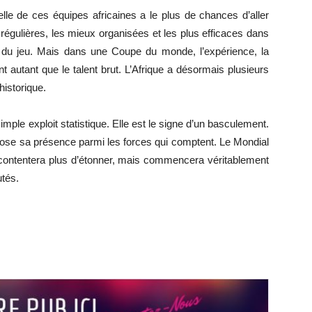
lle de ces équipes africaines a le plus de chances d’aller
us régulières, les mieux organisées et les plus efficaces dans
le du jeu. Mais dans une Coupe du monde, l’expérience, la
t autant que le talent brut. L’Afrique a désormais plusieurs
historique.
simple exploit statistique. Elle est le signe d’un basculement.
mpose sa présence parmi les forces qui comptent. Le Mondial
se contentera plus d’étonner, mais commencera véritablement
utés.
r
r