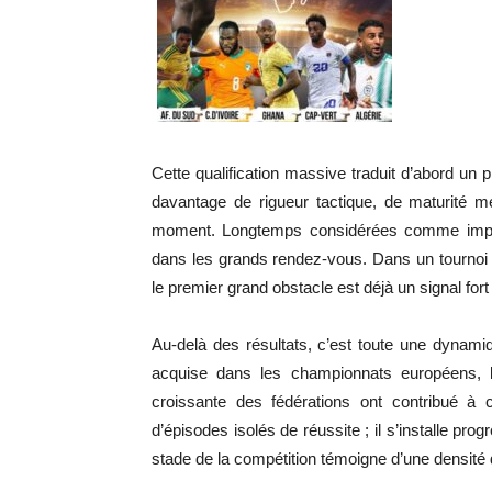
Cette qualification massive traduit d’abord un p
davantage de rigueur tactique, de maturité me
moment. Longtemps considérées comme imprév
dans les grands rendez-vous. Dans un tournoi 
le premier grand obstacle est déjà un signal fort
Au-delà des résultats, c’est toute une dynami
acquise dans les championnats européens, la
croissante des fédérations ont contribué à c
d’épisodes isolés de réussite ; il s’installe pr
stade de la compétition témoigne d’une densité