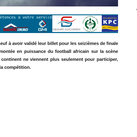
euf à avoir validé leur billet pour les seizièmes de finale
 montée en puissance du football africain sur la scène
 continent ne viennent plus seulement pour participer,
la compétition.