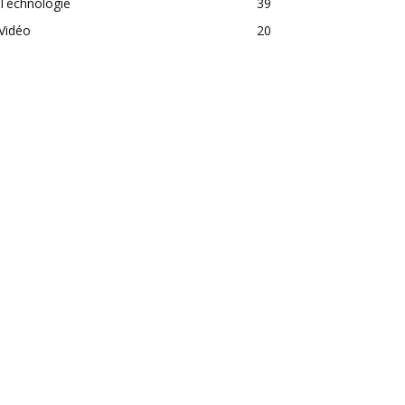
Technologie
39
Vidéo
20