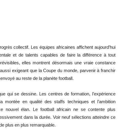
rogrès collectif. Les équipes africaines affichent aujourd’hui
ntale et de talents capables de faire la différence à tout
isibles, elles montrent désormais une vraie constance
aussi exigeant que la Coupe du monde, parvenir à franchir
 envoyé au reste de la planète football.
que qui se dessine. Les centres de formation, l’expérience
 montée en qualité des staffs techniques et l’ambition
e nouvel élan. Le football africain ne se contente plus
ogressivement dans la durée. Voir neuf sélections atteindre ce
 de plus en plus remarquable.