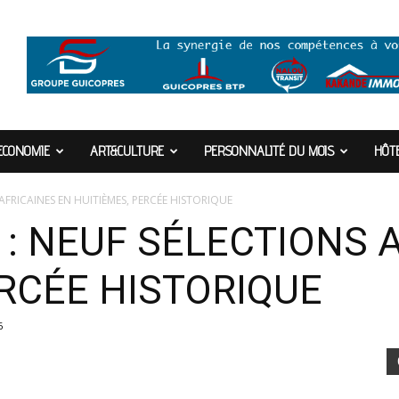
ECONOMIE
ART&CULTURE
PERSONNALITÉ DU MOIS
HÔTE
AFRICAINES EN HUITIÈMES, PERCÉE HISTORIQUE
 : NEUF SÉLECTIONS 
ERCÉE HISTORIQUE
6