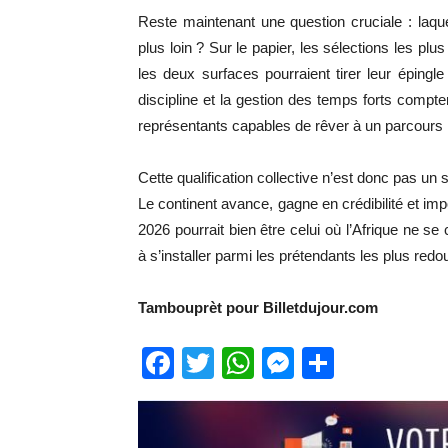
Reste maintenant une question cruciale : laque
plus loin ? Sur le papier, les sélections les pl
les deux surfaces pourraient tirer leur éping
discipline et la gestion des temps forts compten
représentants capables de rêver à un parcours 
Cette qualification collective n’est donc pas un 
Le continent avance, gagne en crédibilité et i
2026 pourrait bien être celui où l’Afrique ne 
à s’installer parmi les prétendants les plus redo
Tambouprèt pour Billetdujour.com
Facebook
Twitter
WhatsApp
Messenge
Partage