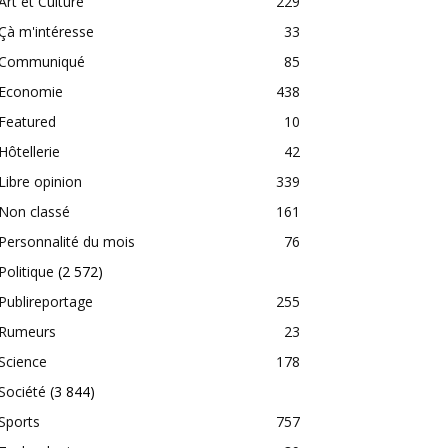
Art et Culture
229
Çà m'intéresse
33
Communiqué
85
Economie
438
Featured
10
Hôtellerie
42
Libre opinion
339
Non classé
161
Personnalité du mois
76
Politique
(2 572)
Publireportage
255
Rumeurs
23
Science
178
Société
(3 844)
Sports
757