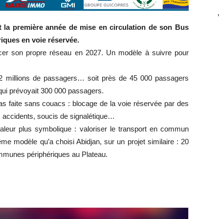
tôt la première année de mise en circulation de son Bus
riques en voie réservée.
lancer son propre réseau en 2027. Un modèle à suivre pour
2 millions de passagers… soit près de 45 000 passagers
t, qui prévoyait 300 000 passagers.
 pas faite sans couacs : blocage de la voie réservée par des
 accidents, soucis de signalétique…
leur plus symbolique : valoriser le transport en commun
même modèle qu’a choisi Abidjan, sur un projet similaire : 20
mmunes périphériques au Plateau.
r
r