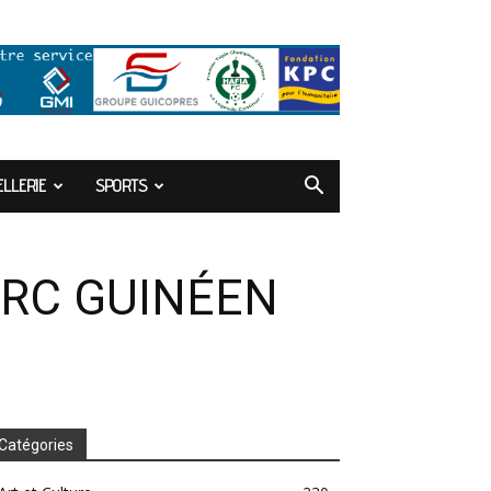
LLERIE
SPORTS
ARC GUINÉEN
Catégories