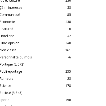
Art et Culture
230
Çà m'intéresse
33
Communiqué
85
Economie
438
Featured
10
Hôtellerie
42
Libre opinion
340
Non classé
161
Personnalité du mois
76
Politique
(2 572)
Publireportage
255
Rumeurs
23
Science
178
Société
(3 845)
Sports
758