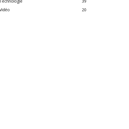
Technologie
39
Vidéo
20