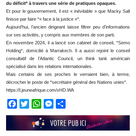
du déficit* à travers une série de pratiques opaques.
Et pour le gouvernement, il est « inévitable » que Macky Sall
finisse par faire *« face à la justice »*.
Aujourd’hui, l’ancien dirigeant laisse filtrer peu d’informations
sur ses activités, y compris aux membres de son parti.
En novembre 2024, il a lancé son cabinet de conseil, *Semo
Holding*, domicilié à Marrakech. Il a aussi rejoint le conseil
consultatif de l’Atlantic Council, un think tank américain
spécialisé dans les relations internationales.
Mais certains de ses proches le verraient bien, à terme,
décrocher le poste de *secrétaire général des Nations unies*.
https://l.jeuneafrique.com/xHD.WA
Facebook
Twitter
WhatsApp
Messenger
Partager