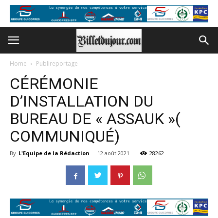
Home
Publireportage
CÉRÉMONIE
D’INSTALLATION DU
BUREAU DE « ASSAUK »(
COMMUNIQUÉ)
By
L'Equipe de la Rédaction
-
12 août 2021
28262