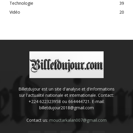
Technologie
39
Vidéo
20
Billetdujour est un site d'analyse et d'informations
sur l'actualité nationale et internationale. Contact:
+224 622323958 ou 664444721. E-mail:
billetdujour2018@gmail.com
Contact us:
mouctarkalan007@gmail.com