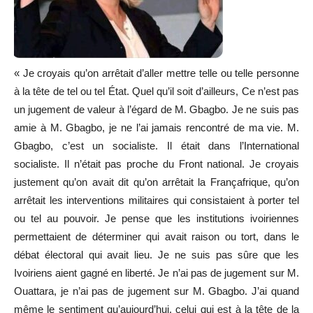
« Je croyais qu’on arrêtait d’aller mettre telle ou telle personne
à la tête de tel ou tel État. Quel qu’il soit d’ailleurs, Ce n’est pas
un jugement de valeur à l’égard de M. Gbagbo. Je ne suis pas
amie à M. Gbagbo, je ne l’ai jamais rencontré de ma vie. M.
Gbagbo, c’est un socialiste. Il était dans l’International
socialiste. Il n’était pas proche du Front national. Je croyais
justement qu’on avait dit qu’on arrêtait la Françafrique, qu’on
arrêtait les interventions militaires qui consistaient à porter tel
ou tel au pouvoir. Je pense que les institutions ivoiriennes
permettaient de déterminer qui avait raison ou tort, dans le
débat électoral qui avait lieu. Je ne suis pas sûre que les
Ivoiriens aient gagné en liberté. Je n’ai pas de jugement sur M.
Ouattara, je n’ai pas de jugement sur M. Gbagbo. J’ai quand
même le sentiment qu’aujourd’hui, celui qui est à la tête de la