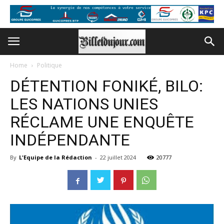
Home
Politique
DÉTENTION FONIKÉ, BILO:
LES NATIONS UNIES
RÉCLAME UNE ENQUÊTE
INDÉPENDANTE
By
L'Equipe de la Rédaction
-
22 juillet 2024
20777