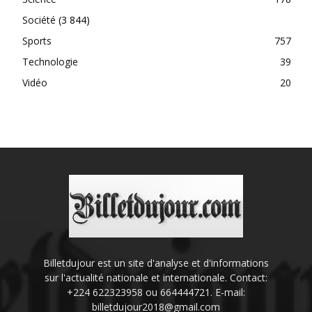
Société
(3 844)
Sports
757
Technologie
39
Vidéo
20
Billetdujour est un site d'analyse et d'informations
sur l'actualité nationale et internationale. Contact:
+224 622323958 ou 664444721. E-mail:
billetdujour2018@gmail.com