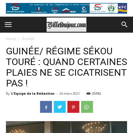
Home
Société
GUINÉE/ RÉGIME SÉKOU
TOURÉ : QUAND CERTAINES
PLAIES NE SE CICATRISENT
PAS !
By
L'Equipe de la Rédaction
-
26 mars 2021
25192