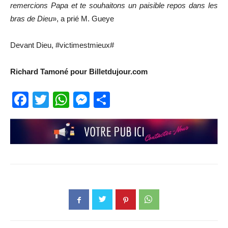
remercions Papa et te souhaitons un paisible repos dans les
bras de Dieu
», a prié M. Gueye
Devant Dieu, #victimestmieux#
Richard Tamoné pour Billetdujour.com
Facebook
Twitter
WhatsApp
Messenger
Partager