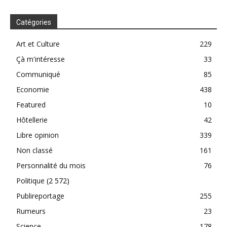
Catégories
Art et Culture
229
Çà m'intéresse
33
Communiqué
85
Economie
438
Featured
10
Hôtellerie
42
Libre opinion
339
Non classé
161
Personnalité du mois
76
Politique
(2 572)
Publireportage
255
Rumeurs
23
Science
178