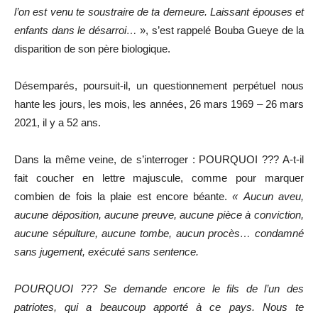
l’on est venu te soustraire de ta demeure. Laissant épouses et
enfants dans le désarroi…
», s’est rappelé Bouba Gueye de la
disparition de son père biologique.
Désemparés, poursuit-il, un questionnement perpétuel nous
hante les jours, les mois, les années, 26 mars 1969 – 26 mars
2021, il y a 52 ans.
Dans la même veine, de s’interroger : POURQUOI ??? A-t-il
fait coucher en lettre majuscule, comme pour marquer
combien de fois la plaie est encore béante.
« Aucun aveu,
aucune déposition, aucune preuve, aucune pièce à conviction,
aucune sépulture, aucune tombe, aucun procès… condamné
sans jugement, exécuté sans sentence.
POURQUOI ??? Se demande encore le fils de l’un des
patriotes, qui a beaucoup apporté à ce pays. Nous te