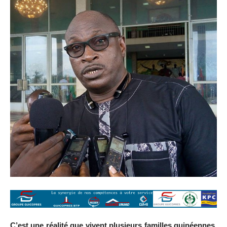
C’est une réalité que vivent plusieurs familles guinéennes.