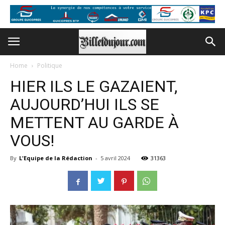
Home
Politique
HIER ILS LE GAZAIENT,
AUJOURD’HUI ILS SE
METTENT AU GARDE À
VOUS!
By
L'Equipe de la Rédaction
-
5 avril 2024
31363