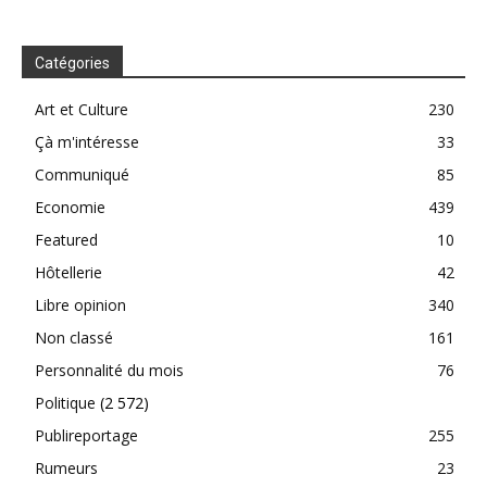
Catégories
Art et Culture
230
Çà m'intéresse
33
Communiqué
85
Economie
439
Featured
10
Hôtellerie
42
Libre opinion
340
Non classé
161
Personnalité du mois
76
Politique
(2 572)
Publireportage
255
Rumeurs
23