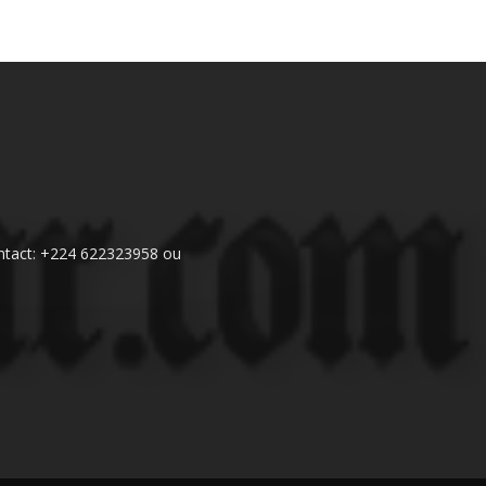
 Contact: +224 622323958 ou