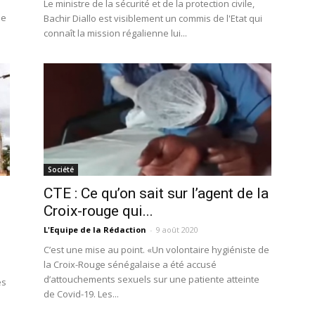
Le ministre de la sécurité et de la protection civile,
de
Bachir Diallo est visiblement un commis de l'Etat qui
connaît la mission régalienne lui...
Société
CTE : Ce qu’on sait sur l’agent de la
Croix-rouge qui...
L'Equipe de la Rédaction
-
9 août 2020
C’est une mise au point. «Un volontaire hygiéniste de
la Croix-Rouge sénégalaise a été accusé
d’attouchements sexuels sur une patiente atteinte
es
de Covid-19. Les...