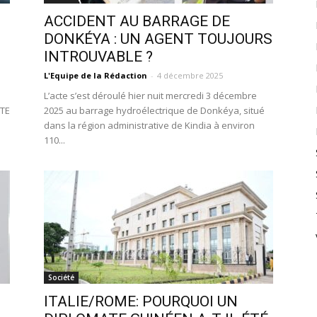
ACCIDENT AU BARRAGE DE
DONKÉYA : UN AGENT TOUJOURS
INTROUVABLE ?
L'Equipe de la Rédaction
-
4 décembre 2025
L’acte s’est déroulé hier nuit mercredi 3 décembre
ITE
2025 au barrage hydroélectrique de Donkéya, situé
dans la région administrative de Kindia à environ
110...
Société
ITALIE/ROME: POURQUOI UN