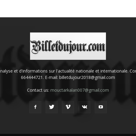
'analyse et d'informations sur l'actualité nationale et internationale.
664444721. E-mail: billetdujour2018@gmail.com
Contact us:
mouctarkalan007@gmail.com