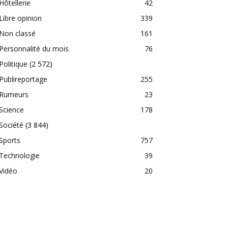
Hôtellerie
42
Libre opinion
339
Non classé
161
Personnalité du mois
76
Politique
(2 572)
Publireportage
255
Rumeurs
23
Science
178
Société
(3 844)
Sports
757
Technologie
39
Vidéo
20