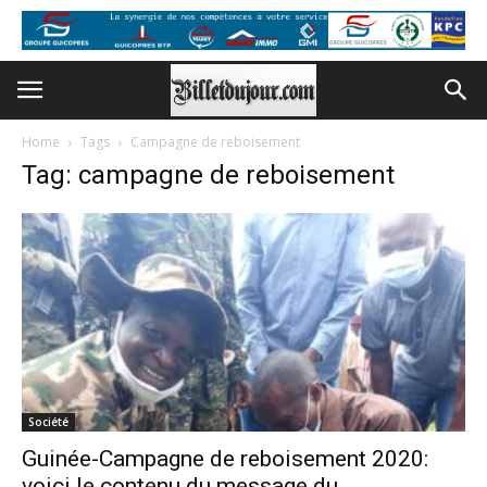
Home
Tags
Campagne de reboisement
Tag: campagne de reboisement
Société
Guinée-Campagne de reboisement 2020:
voici le contenu du message du...