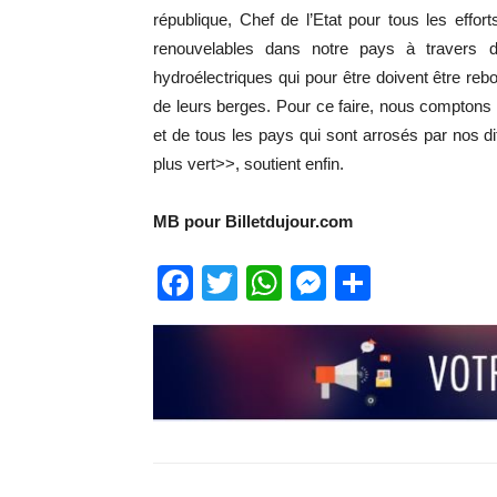
république, Chef de l’Etat pour tous les effort
renouvelables dans notre pays à travers d
hydroélectriques qui pour être doivent être reb
de leurs berges. Pour ce faire, nous comptons s
et de tous les pays qui sont arrosés par nos d
plus vert>>, soutient enfin.
MB pour Billetdujour.com
Facebook
Twitter
WhatsApp
Messenge
Partage