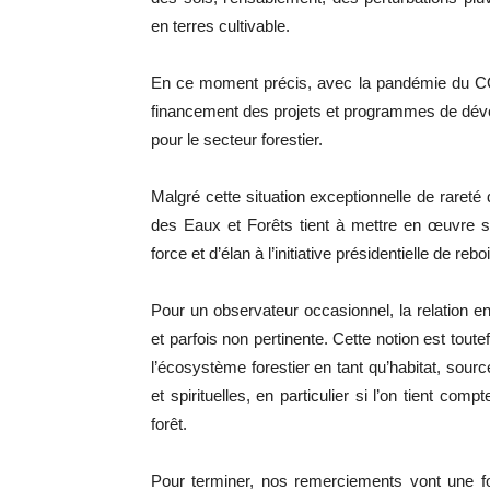
en terres cultivable.
En ce moment précis, avec la pandémie du COVI
financement des projets et programmes de déve
pour le secteur forestier.
Malgré cette situation exceptionnelle de rareté
des Eaux et Forêts tient à mettre en œuvre
force et d’élan à l’initiative présidentielle de r
Pour un observateur occasionnel, la relation e
et parfois non pertinente. Cette notion est toute
l’écosystème forestier en tant qu’habitat, sour
et spirituelles, en particulier si l’on tient co
forêt.
Pour terminer, nos remerciements vont une f