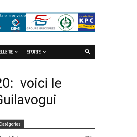
LLERIE
SPORTS
: voici le
uilavogui
Catégories