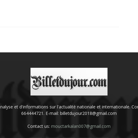
'analyse et d'informations sur l'actualité nationale et internationale.
664444721. E-mail: billetdujour2018@gmail.com
Contact us:
mouctarkalan007@gmail.com