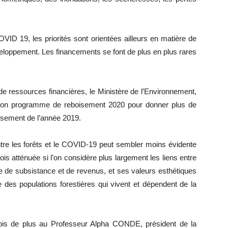
D 19, les priorités sont orientées ailleurs en matière de
loppement. Les financements se font de plus en plus rares
 de ressources financières, le Ministère de l’Environnement,
 son programme de reboisement 2020 pour donner plus de
eboisement de l’année 2019.
ntre les forêts et le COVID-19 peut sembler moins évidente
fois atténuée si l’on considère plus largement les liens entre
ce de subsistance et de revenus, et ses valeurs esthétiques
mpte des populations forestières qui vivent et dépendent de la
ois de plus au Professeur Alpha CONDE, président de la