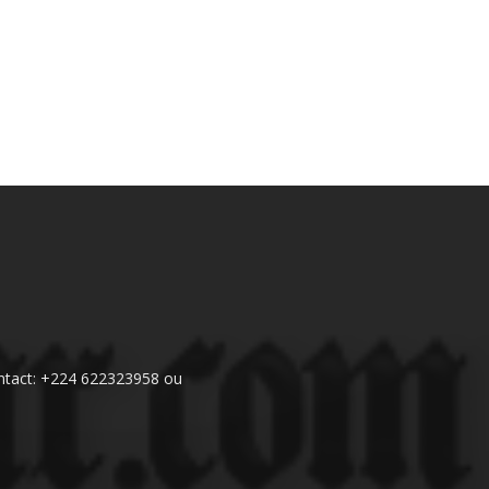
 Contact: +224 622323958 ou