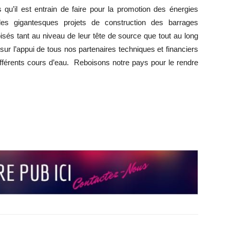
s qu’il est entrain de faire pour la promotion des énergies
es gigantesques projets de construction des barrages
oisés tant au niveau de leur tête de source que tout au long
ur l’appui de tous nos partenaires techniques et financiers
ifférents cours d’eau. Reboisons notre pays pour le rendre
r
r