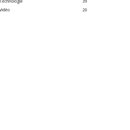
Technologie
39
Vidéo
20