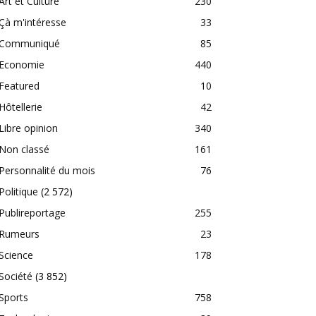
Art et Culture
230
Çà m'intéresse
33
Communiqué
85
Economie
440
Featured
10
Hôtellerie
42
Libre opinion
340
Non classé
161
Personnalité du mois
76
Politique
(2 572)
Publireportage
255
Rumeurs
23
Science
178
Société
(3 852)
Sports
758