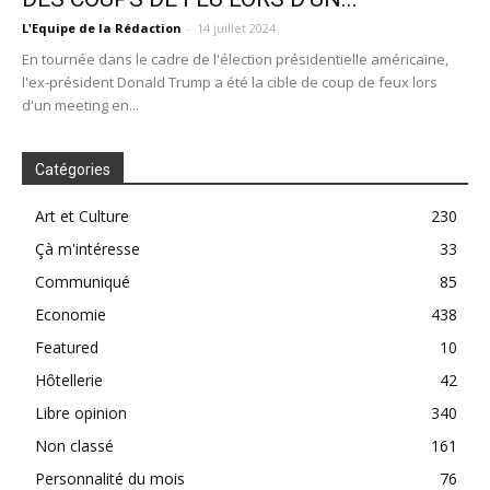
L'Equipe de la Rédaction
-
14 juillet 2024
En tournée dans le cadre de l'élection présidentielle américaine,
l'ex-président Donald Trump a été la cible de coup de feux lors
d'un meeting en...
Catégories
Art et Culture
230
Çà m'intéresse
33
Communiqué
85
Economie
438
Featured
10
Hôtellerie
42
Libre opinion
340
Non classé
161
Personnalité du mois
76