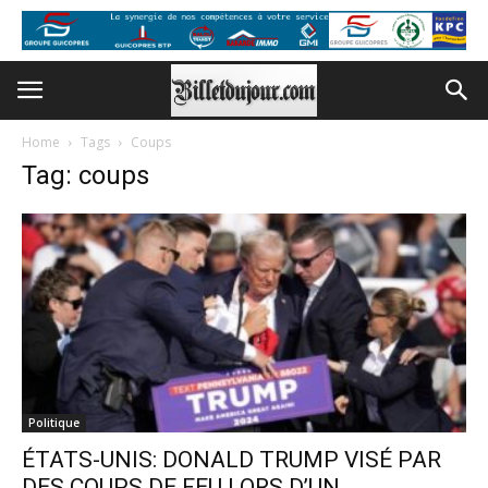
Home
Tags
Coups
Tag: coups
Politique
ÉTATS-UNIS: DONALD TRUMP VISÉ PAR
DES COUPS DE FEU LORS D’UN...