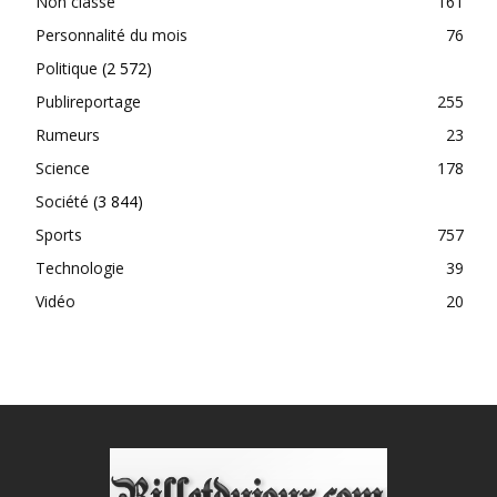
Non classé
161
Personnalité du mois
76
Politique
(2 572)
Publireportage
255
Rumeurs
23
Science
178
Société
(3 844)
Sports
757
Technologie
39
Vidéo
20