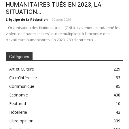
HUMANITAIRES TUÉS EN 2023, LA
SITUATION...
L'Equipe de la Rédaction
-
20 août 2024
L’Organisation des Nations Unies (ONU) a vivement condamné les
violences “inadmissibles” qui se multiplient à l’encontre des
travailleurs humanitaires. En 2023, 280 d’entre eux...
Catégories
Art et Culture
229
Çà m'intéresse
33
Communiqué
85
Economie
438
Featured
10
Hôtellerie
42
Libre opinion
339