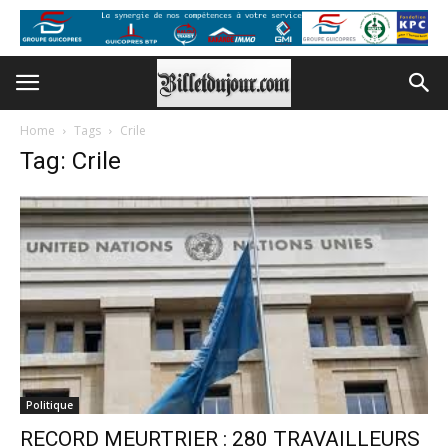
Home
Tags
Crile
Tag: Crile
Politique
RECORD MEURTRIER : 280 TRAVAILLEURS