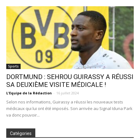
Sports
DORTMUND : SEHROU GUIRASSY A RÉUSSI
SA DEUXIÈME VISITE MÉDICALE !
L'Equipe de la Rédaction
-
16 juillet 2024
Selon nos informations, Guirassy a réussi les nouveaux tests
médicaux qui lui ont été imposés. Son arrivée au Signal Iduna Park
va donc pouvoir...
Catégories