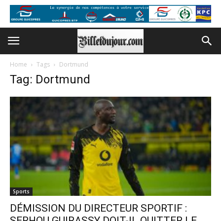
Home
Tags
Dortmund
Tag: Dortmund
Sports
DÉMISSION DU DIRECTEUR SPORTIF :
SERHOU GUIRASSY DOIT-IL QUITTER LE