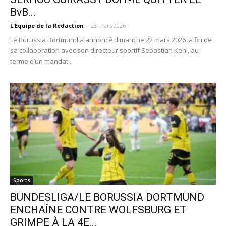
BvB...
L'Equipe de la Rédaction
-
23 mars 2026
Le Borussia Dortmund a annoncé dimanche 22 mars 2026 la fin de
sa collaboration avec son directeur sportif Sebastian Kehl, au
terme d’un mandat...
Sports
BUNDESLIGA/LE BORUSSIA DORTMUND
ENCHAÎNE CONTRE WOLFSBURG ET
GRIMPE À LA 4E...