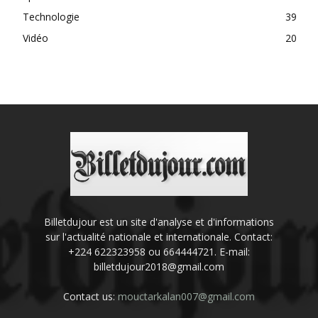
Technologie
39
Vidéo
20
Billetdujour est un site d'analyse et d'informations
sur l'actualité nationale et internationale. Contact:
+224 622323958 ou 664444721. E-mail:
billetdujour2018@gmail.com
Contact us:
mouctarkalan007@gmail.com