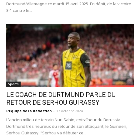
Dortmund/Allemagne ce mardi 15 avril 2025. En dépit, de la victoire
3-1 contre le...
Sports
LE COACH DE DURTMUND PARLE DU
RETOUR DE SERHOU GUIRASSY
L'Equipe de la Rédaction
-
17 octobre 2024
L'ancien milieu de terrain Nuri Sahin, entraîneur du Borussia
Dortmund très heureux du retour de son attaquant, le Guinéen,
Serhou Guirassy. "Serhou va débuter ce...