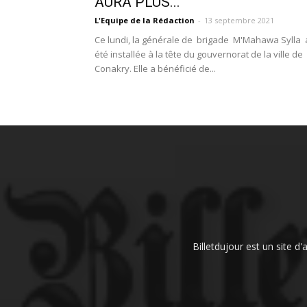
AURA PLUS...
L'Equipe de la Rédaction
-
13 septembre 2021
Ce lundi, la générale de brigade M'Mahawa Sylla 
été installée à la tête du gouvernorat de la ville de
Conakry. Elle a bénéficié de...
Billetdujour est un site d