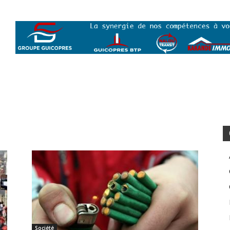
Société