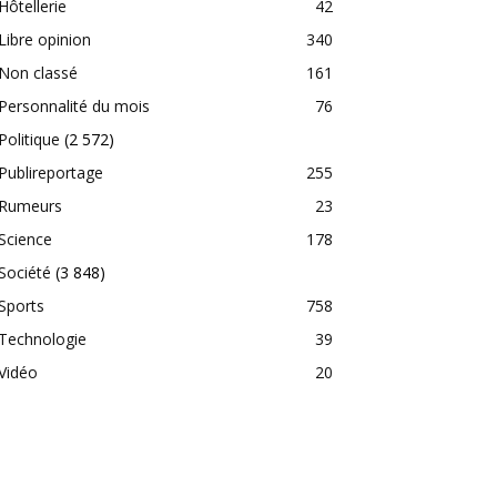
Hôtellerie
42
Libre opinion
340
Non classé
161
Personnalité du mois
76
Politique
(2 572)
Publireportage
255
Rumeurs
23
Science
178
Société
(3 848)
Sports
758
Technologie
39
Vidéo
20