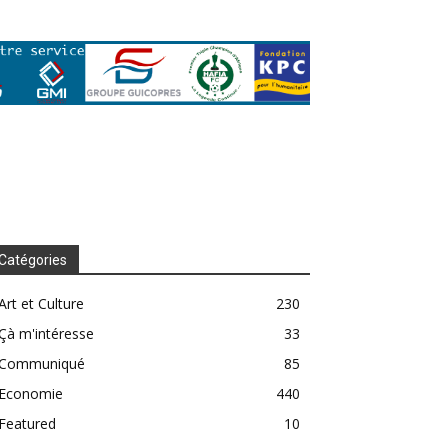
Catégories
Art et Culture
230
Çà m'intéresse
33
Communiqué
85
Economie
440
Featured
10