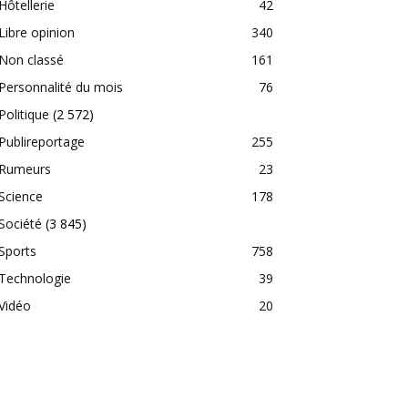
Hôtellerie
42
Libre opinion
340
Non classé
161
Personnalité du mois
76
Politique
(2 572)
Publireportage
255
Rumeurs
23
Science
178
Société
(3 845)
Sports
758
Technologie
39
Vidéo
20