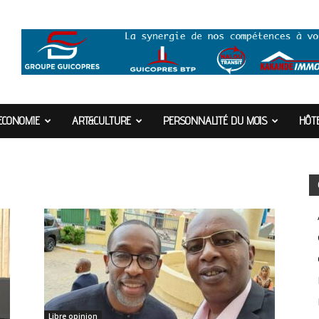
ECONOMIE
ART&CULTURE
PERSONNALITÉ DU MOIS
HÔTE
Libre opinion