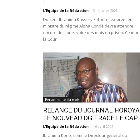
!
L'Equipe de la Rédaction
-
31 janvier 2023
Docteur Ibrahima Kassory Fofana, l'ex-premier
ministre du régime Alpha Condé devra attendre
encore des jours voire des mois en prison. Ce mard
la Cour...
Personnalité du mois
RELANCE DU JOURNAL HOROYA 
LE NOUVEAU DG TRACE LE CAP..
L'Equipe de la Rédaction
-
16 avril 2022
Ibrahima Koné, nommé Directeur général du