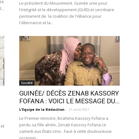
14
Le président du Mouvement Guinée unie pour
...
l'intégrité et le développement (GUID) et secrétaire
permanent de la coalition de l'Alliance pour
l'Alternance et la...
Société
GUINÉE/ DÉCÈS ZENAB KASSORY
FOFANA : VOICI LE MESSAGE DU...
L'Equipe de la Rédaction
-
21 août 2021
Le Premier ministre, Ibrahima Kassory Fofana a
perdu sa fille aînée, Zenab Kassory Fofana ce
 et
samedi aux États-Unis . Face à cette douloureuse
occasion...