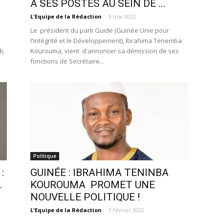
À SES POSTES AU SEIN DE ...
L'Equipe de la Rédaction
-
9 mai 2022
Le président du parti Guide (Guinée Unie pour
l'Intégrité et le Développement), Ibrahima Tenemba
i,
Kourouma, vient d'annoncer sa démission de ses
fonctions de Secrétaire...
Politique
:
GUINÉE : IBRAHIMA TENINBA
.
KOUROUMA PROMET UNE
NOUVELLE POLITIQUE !
L'Equipe de la Rédaction
-
3 février 2022