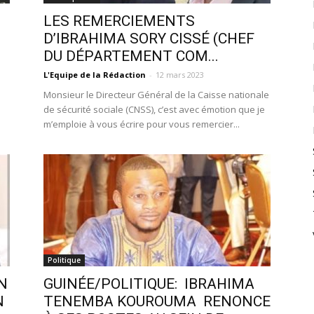
LES REMERCIEMENTS
D’IBRAHIMA SORY CISSÉ (CHEF
DU DÉPARTEMENT COM...
L'Equipe de la Rédaction
-
12 mars 2023
Monsieur le Directeur Général de la Caisse nationale
de sécurité sociale (CNSS), c’est avec émotion que je
m’emploie à vous écrire pour vous remercier...
Politique
EN
GUINÉE/POLITIQUE: IBRAHIMA
N
TENEMBA KOUROUMA RENONCE