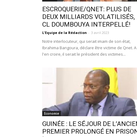
ESCROQUERIE/QNET: PLUS DE
DEUX MILLIARDS VOLATILISÉS,
CL DOUMBOUYA INTERPELLÉ!
L'Equipe de la Rédaction
-
3 avril 2023
Notre interlocuteur, qui serait imam de son état,
Ibrahima Bangoura, déclare être victime de Qnet. A
l'en croire, il serait le président des victimes...
Economie
GUINÉE : LE SÉJOUR DE L’ANCI
PREMIER PROLONGÉ EN PRISO