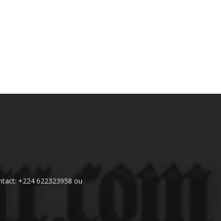
 Contact: +224 622323958 ou