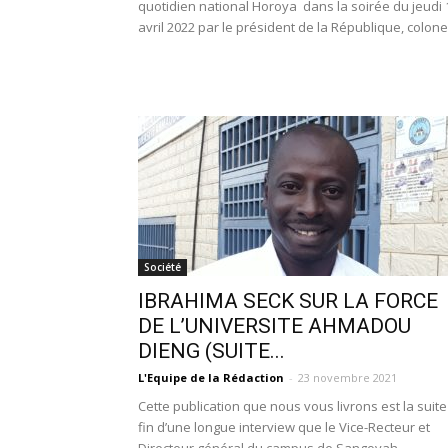
quotidien national Horoya dans la soirée du jeudi 
avril 2022 par le président de la République, colonel
Société
IBRAHIMA SECK SUR LA FORCE
DE L’UNIVERSITE AHMADOU
DIENG (SUITE...
L'Equipe de la Rédaction
-
23 novembre 2021
Cette publication que nous vous livrons est la suite
fin d’une longue interview que le Vice-Recteur et