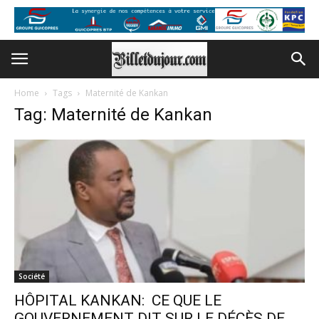
Home
Tags
Maternité de Kankan
Tag: Maternité de Kankan
Société
HÔPITAL KANKAN: CE QUE LE
GOUVERNEMENT DIT SUR LE DÉCÈS DE