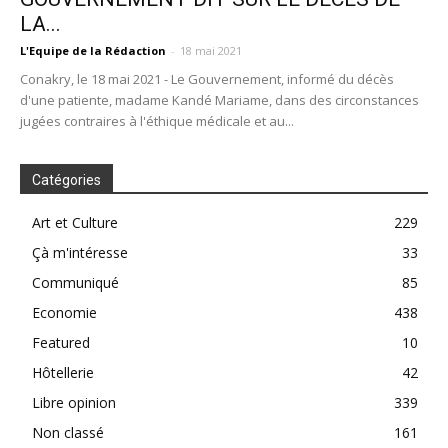
LA...
L'Equipe de la Rédaction
-
18 mai 2021
Conakry, le 18 mai 2021 - Le Gouvernement, informé du décès
d'une patiente, madame Kandé Mariame, dans des circonstances
jugées contraires à l'éthique médicale et au...
Catégories
Art et Culture
229
Çà m'intéresse
33
Communiqué
85
Economie
438
Featured
10
Hôtellerie
42
Libre opinion
339
Non classé
161