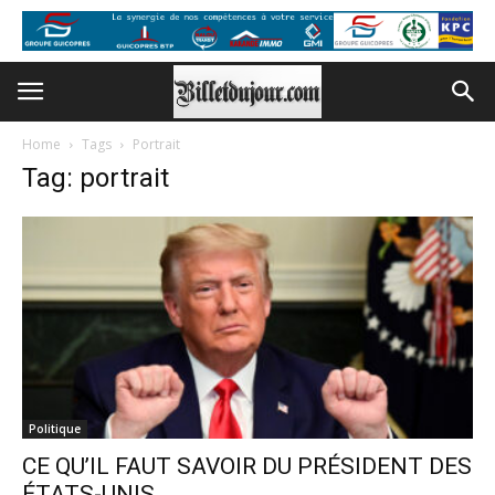
Home
Tags
Portrait
Tag: portrait
Politique
CE QU’IL FAUT SAVOIR DU PRÉSIDENT DES
ÉTATS-UNIS