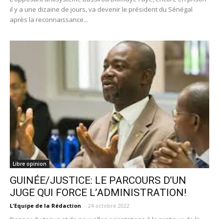
il y a une dizaine de jours, va devenir le président du Sénégal
après la reconnaissance...
Libre opinion
GUINÉE/JUSTICE: LE PARCOURS D’UN
JUGE QUI FORCE L’ADMINISTRATION!
L'Equipe de la Rédaction
-
24 octobre 2022