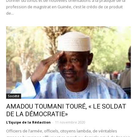
Donner du tonus et de nouvelles orientations à la pratique de la
profession de magistrat en Guinée, c’est le crédo de ce produit
de...
Société
AMADOU TOUMANI TOURÉ, « LE SOLDAT
DE LA DÉMOCRATIE»
L'Equipe de la Rédaction
-
11 novembre 2020
Officiers de l’armée, officiels, citoyens lambda, de véritables