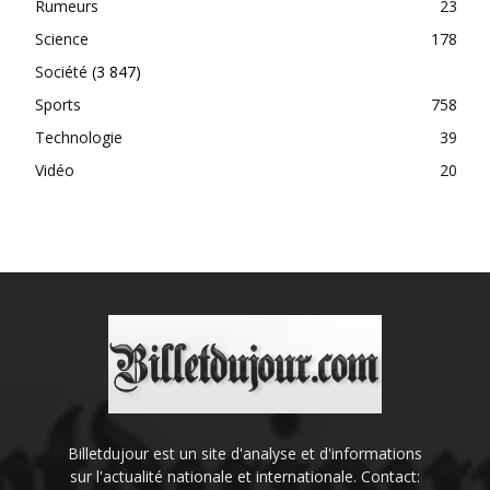
Rumeurs
23
Science
178
Société
(3 847)
Sports
758
Technologie
39
Vidéo
20
Billetdujour est un site d'analyse et d'informations
sur l'actualité nationale et internationale. Contact: