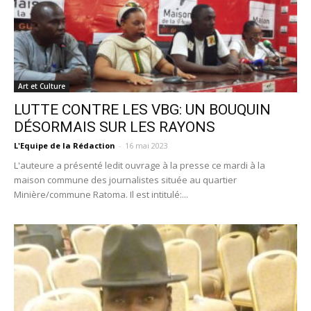
Art et Culture
LUTTE CONTRE LES VBG: UN BOUQUIN
DÉSORMAIS SUR LES RAYONS
L'Equipe de la Rédaction
-
16 mai 2023
L'auteure a présenté ledit ouvrage à la presse ce mardi à la
maison commune des journalistes située au quartier
Minière/commune Ratoma. Il est intitulé:...