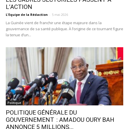
L’ACTION
L'Equipe de la Rédaction
-
5 mai 2026
La Guinée vient de franchir une étape majeure dans la
gouvernance de sa santé publique. À l’origine de ce tournant figure
la tenue d’un...
Politique
POLITIQUE GÉNÉRALE DU
GOUVERNEMENT : AMADOU OURY BAH
ANNONCE 5 MILLIONS...