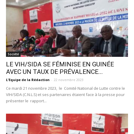
Société
LE VIH/SIDA SE FÉMINISE EN GUINÉE
AVEC UN TAUX DE PRÉVALENCE...
L'Equipe de la Rédaction
-
22 novembre 2023
Ce mardi 21 novembre 2023, le Comité National de Lutte contre le
VIH/SIDA (C.N.L.S) et ses partenaires étaient face à la presse pour
présenter le rapport...