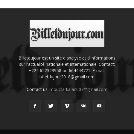
Billetdujour est un site d'analyse et d'informations
sur l'actualité nationale et internationale. Contact:
+224 622323958 ou 664444721. E-mail:
billetdujour2018@gmail.com
Contact us:
mouctarkalan007@gmail.com