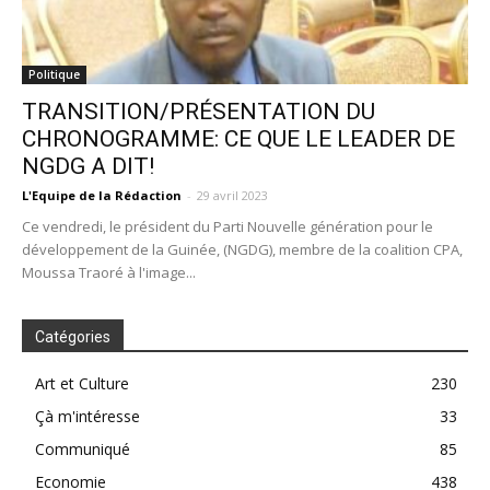
Politique
TRANSITION/PRÉSENTATION DU
CHRONOGRAMME: CE QUE LE LEADER DE
NGDG A DIT!
L'Equipe de la Rédaction
-
29 avril 2023
Ce vendredi, le président du Parti Nouvelle génération pour le
développement de la Guinée, (NGDG), membre de la coalition CPA,
Moussa Traoré à l'image...
Catégories
Art et Culture
230
Çà m'intéresse
33
Communiqué
85
Economie
438