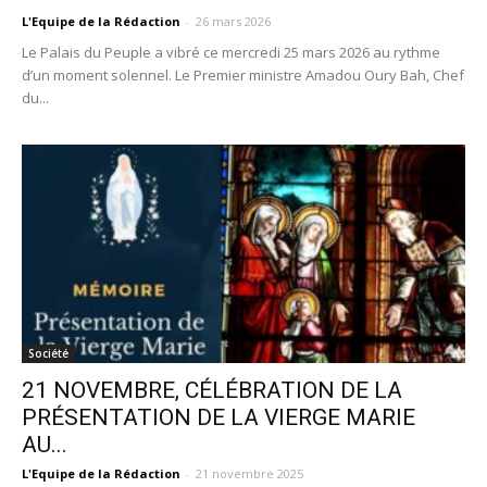
L'Equipe de la Rédaction
-
26 mars 2026
Le Palais du Peuple a vibré ce mercredi 25 mars 2026 au rythme
d’un moment solennel. Le Premier ministre Amadou Oury Bah, Chef
du...
Société
21 NOVEMBRE, CÉLÉBRATION DE LA
PRÉSENTATION DE LA VIERGE MARIE
AU...
L'Equipe de la Rédaction
-
21 novembre 2025