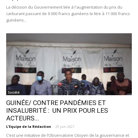
La décision du Gouvernement liée à l'augmentation du prix du
carburant passant de 9 000 francs guinéens le litre à 11 000 francs
guinéens...
Société
GUINÉE/ CONTRE PANDÉMIES ET
INSALUBRITÉ : UN PRIX POUR LES
ACTEURS...
L'Equipe de la Rédaction
-
29 juin 2021
C’est une initiative de l’Observatoire Citoyen de la gouvernance et