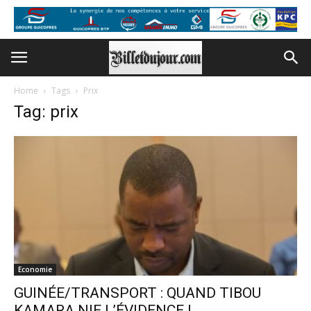
Home
Tags
Prix
Tag: prix
Economie
GUINÉE/TRANSPORT : QUAND TIBOU
KAMARA NIE L’ÉVIDENCE !