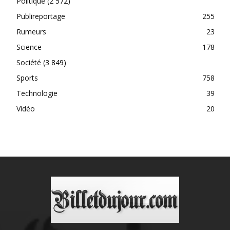
Politique
(2 572)
Publireportage
255
Rumeurs
23
Science
178
Société
(3 849)
Sports
758
Technologie
39
Vidéo
20