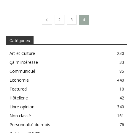
2
3
4
Catégories
Art et Culture
230
Çà m'intéresse
33
Communiqué
85
Economie
440
Featured
10
Hôtellerie
42
Libre opinion
340
Non classé
161
Personnalité du mois
76