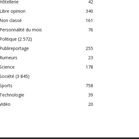
Hôtellerie
42
Libre opinion
340
Non classé
161
Personnalité du mois
76
Politique
(2 572)
Publireportage
255
Rumeurs
23
Science
178
Société
(3 845)
Sports
758
Technologie
39
Vidéo
20