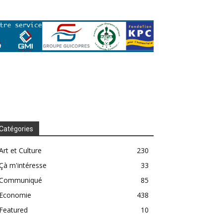
Catégories
Art et Culture
230
Çà m'intéresse
33
Communiqué
85
Economie
438
Featured
10