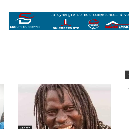
Société