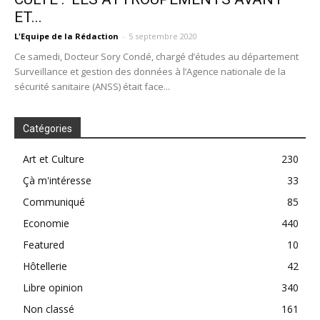
ET...
L'Equipe de la Rédaction
-
5 septembre 2020
Ce samedi, Docteur Sory Condé, chargé d’études au département
Surveillance et gestion des données à l’Agence nationale de la
sécurité sanitaire (ANSS) était face...
Catégories
Art et Culture
230
Çà m'intéresse
33
Communiqué
85
Economie
440
Featured
10
Hôtellerie
42
Libre opinion
340
Non classé
161