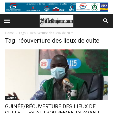
Home
Tags
Réouverture des lieux de culte
Tag: réouverture des lieux de culte
Société
GUINÉE/RÉOUVERTURE DES LIEUX DE
CULTE : LES ATTROUPEMENTS AVANT